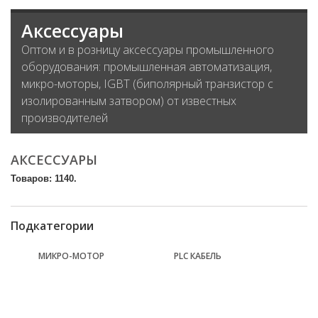
Аксессуары
Оптом и в розницу аксессуары промышленного
оборудования: промышленная автоматизация,
микро-моторы, IGBT (биполярный транзистор с
изолированным затвором) от известных
производителей
АКСЕССУАРЫ
Товаров: 1140.
Подкатегории
МИКРО-МОТОР
PLC КАБЕЛЬ