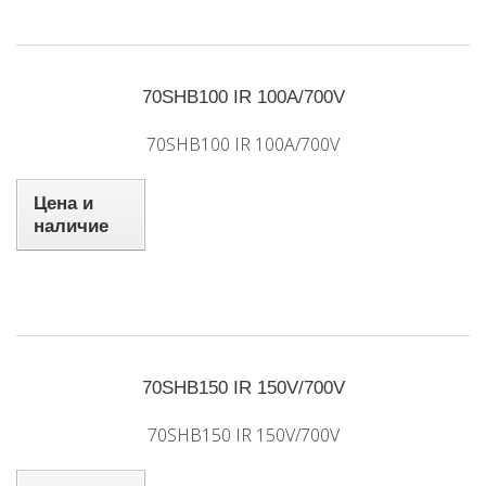
70SHB100 IR 100A/700V
70SHB100 IR 100A/700V
Цена и
наличие
70SHB150 IR 150V/700V
70SHB150 IR 150V/700V