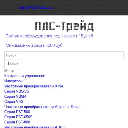
Екатеринбург: 8 (343) 226-41-22 (пн-пт с 9:00 до 15:00 мск)
info@PLC-Trade.ru
Доп. офис: Ростов-на-Дону 8
(863) 303-39-60 (пн-пт с 9:00 до 16:00 мск)
Поставка оборудования под заказ от 15 дней
Минимальный заказ 5000 руб.
Поиск
Меню
Контроль и управление
Инверторы
Частотные преобразователи Xinje
Cерия VB5/V5
Cерия VB5N
Cерия VH3
Частотные преобразователи Anyhertz Drive
Серия FST-500
Серия FST-650S
Серия FST-800
Частотные преобразователи AUBO