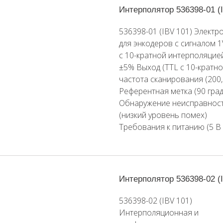
Интерполятор 536398-01 (
536398-01 (IBV 101) Электр
для энкодеров с сигналом 1
с 10-кратной интерполяцией
±5% Выход (TTL с 10-кратно
частота сканирования (200,
Референтная метка (90 град
Обнаружение неисправнос
(низкий уровень помех)
Требования к питанию (5 В
Интерполятор 536398-02 (
536398-02 (IBV 101)
Интерполяционная и