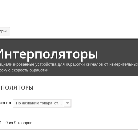
оры
Интерполяторы
ециализированные устройства для обработки сигналов от измерительны
сокую скорость обработки.
РПОЛЯТОРЫ
ка по
По названию товара, от А до Я
1 - 9 из 9 товаров