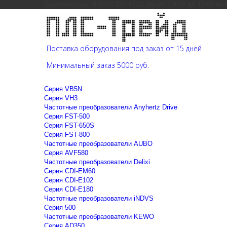
Екатеринбург: 8 (343) 226-41-22 (пн-пт с 9:00 до 15:00 мс
Поставка оборудования под заказ от 15 дней
Минимальный заказ 5000 руб.
Cерия VB5N
Cерия VH3
Частотные преобразователи Anyhertz Drive
Серия FST-500
Серия FST-650S
Серия FST-800
Частотные преобразователи AUBO
Серия AVF580
Частотные преобразователи Delixi
Серия CDI-EM60
Серия CDI-E102
Серия CDI-E180
Частотные преобразователи iNDVS
Серия 500
Частотные преобразователи KEWO
Серия AD350