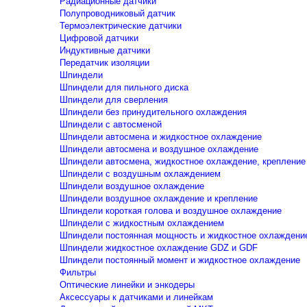
Радиационные датчики
Полупроводниковый датчик
Термоэлектрические датчики
Цифровой датчики
Индуктивные датчики
Передатчик изоляции
Шпиндели
Шпиндели для пильного диска
Шпиндели для сверления
Шпиндели без принудительного охлаждения
Шпиндели с автосменой
Шпиндели автосмена и жидкостное охлаждение
Шпиндели автосмена и воздушное охлаждение
Шпиндели автосмена, жидкостное охлаждение, крепление
Шпиндели с воздушным охлаждением
Шпиндели воздушное охлаждение
Шпиндели воздушное охлаждение и крепление
Шпиндели короткая голова и воздушное охлаждение
Шпиндели с жидкостным охлаждением
Шпиндели постоянная мощность и жидкостное охлаждени
Шпиндели жидкостное охлаждение GDZ и GDF
Шпиндели постоянный момент и жидкостное охлаждение
Фильтры
Оптические линейки и энкодеры
Аксессуары к датчиками и линейкам