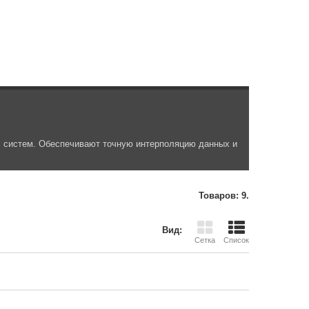
х систем. Обеспечивают точную интерполяцию данных и
Товаров: 9.
Вид:
Сетка
Список