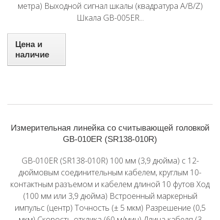
метра) Выходной сигнал шкалы (квадратура A/B/Z)
Шкала GB-005ER...
Цена и
наличие
Измерительная линейка со считывающей головкой
GB-010ER (SR138-010R)
GB-010ER (SR138-010R) 100 мм (3,9 дюйма) с 12-
дюймовым соединительным кабелем, круглым 10-
контактным разъемом и кабелем длиной 10 футов Ход
(100 мм или 3,9 дюйма) Встроенный маркерный
импульс (центр) Точность (± 5 мкм) Разрешение (0,5
мкм) Скорость отклика (60 м/мин) Длина кабеля (3