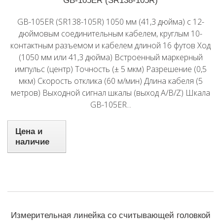
GB-105ER (SR138-105R)
GB-105ER (SR138-105R) 1050 мм (41,3 дюйма) с 12-
дюймовым соединительным кабелем, круглым 10-
контактным разъемом и кабелем длиной 16 футов Ход
(1050 мм или 41,3 дюйма) Встроенный маркерный
импульс (центр) Точность (± 5 мкм) Разрешение (0,5
мкм) Скорость отклика (60 м/мин) Длина кабеля (5
метров) Выходной сигнал шкалы (выход A/B/Z) Шкала
GB-105ER...
Цена и
наличие
Измерительная линейка со считывающей головкой