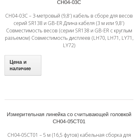
CH04-03C
CH04-03C – 3-метровый (9,8′) кабель в сборе для весов
серий SR138 и GB-ER Длина кабеля (3 м или 9,8′)
Совместимость весов (серии SR138 и GB-ER с круглым
разъемом) Совместимость дисплеев (LH70, LH71, LY71,
LY72)
Цена и
наличие
Измерительная линейка со считывающей головкой
CH04-05CT01
CH04-05CT01 – 5 м (16,5 футов) кабельная сборка для