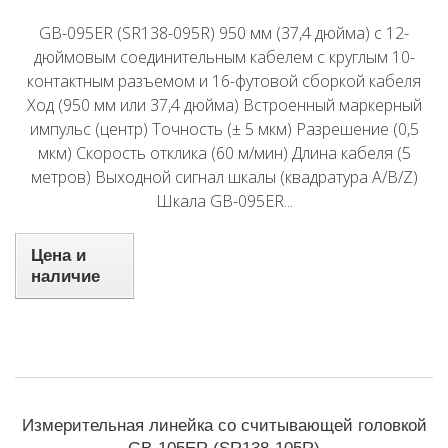
GB-095ER (SR138-095R) 950 мм (37,4 дюйма) с 12-
дюймовым соединительным кабелем с круглым 10-
контактным разъемом и 16-футовой сборкой кабеля
Ход (950 мм или 37,4 дюйма) Встроенный маркерный
импульс (центр) Точность (± 5 мкм) Разрешение (0,5
мкм) Скорость отклика (60 м/мин) Длина кабеля (5
метров) Выходной сигнал шкалы (квадратура A/B/Z)
Шкала GB-095ER...
Цена и
наличие
Измерительная линейка со считывающей головкой