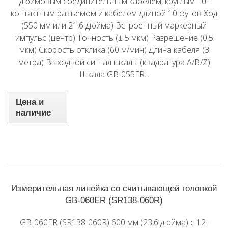
дюймовым соединительным кабелем, круглым 10-
контактным разъемом и кабелем длиной 10 футов Ход
(550 мм или 21,6 дюйма) Встроенный маркерный
импульс (центр) Точность (± 5 мкм) Разрешение (0,5
мкм) Скорость отклика (60 м/мин) Длина кабеля (3
метра) Выходной сигнал шкалы (квадратура A/B/Z)
Шкала GB-055ER...
Цена и
наличие
Измерительная линейка со считывающей головкой
GB-060ER (SR138-060R)
GB-060ER (SR138-060R) 600 мм (23,6 дюйма) с 12-