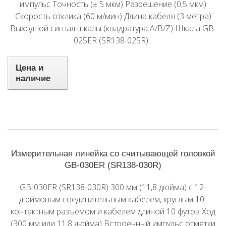
импульс Точность (± 5 мкм) Разрешение (0,5 мкм)
Скорость отклика (60 м/мин) Длина кабеля (3 метра)
Выходной сигнал шкалы (квадратура A/B/Z) Шкала GB-
025ER (SR138-025R)...
Цена и
наличие
Измерительная линейка со считывающей головкой
GB-030ER (SR138-030R)
GB-030ER (SR138-030R) 300 мм (11,8 дюйма) с 12-
дюймовым соединительным кабелем, круглым 10-
контактным разъемом и кабелем длиной 10 футов Ход
(300 мм или 11,8 дюйма) Встроенный импульс отметки