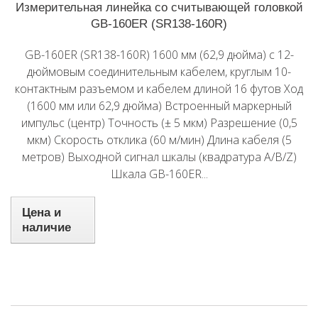
Измерительная линейка со считывающей головкой
GB-160ER (SR138-160R)
GB-160ER (SR138-160R) 1600 мм (62,9 дюйма) с 12-
дюймовым соединительным кабелем, круглым 10-
контактным разъемом и кабелем длиной 16 футов Ход
(1600 мм или 62,9 дюйма) Встроенный маркерный
импульс (центр) Точность (± 5 мкм) Разрешение (0,5
мкм) Скорость отклика (60 м/мин) Длина кабеля (5
метров) Выходной сигнал шкалы (квадратура A/B/Z)
Шкала GB-160ER...
Цена и
наличие