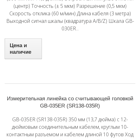
(центр) Точность (± 5 мкм) Разрешение (0,5 мкм)
Скорость отклика (60 м/мин) Длина кабеля (3 метра)
Выходной сигнал шкалы (квадратура A/B/Z) Шкала GB-
030ER...
Цена и
наличие
Измерительная линейка со считывающей головкой
GB-035ER (SR138-035R)
GB-035ER (SR138-035R) 350 мм (13,7 дюйма) с 12-
дюймовым соединительным кабелем, круглым 10-
контактным разъемом и кабелем длиной 10 футов Ход