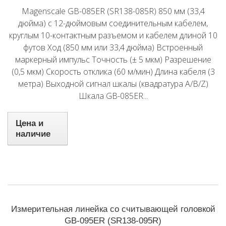
Magenscale GB-085ER (SR138-085R) 850 мм (33,4
дюйма) с 12-дюймовым соединительным кабелем,
круглым 10-контактным разъемом и кабелем длиной 10
футов Ход (850 мм или 33,4 дюйма) Встроенный
маркерный импульс Точность (± 5 мкм) Разрешение
(0,5 мкм) Скорость отклика (60 м/мин) Длина кабеля (3
метра) Выходной сигнал шкалы (квадратура A/B/Z)
Шкала GB-085ER...
Цена и
наличие
Измерительная линейка со считывающей головкой
GB-095ER (SR138-095R)