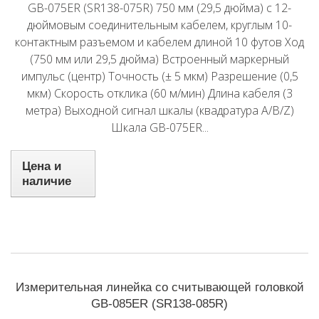
GB-075ER (SR138-075R) 750 мм (29,5 дюйма) с 12-
дюймовым соединительным кабелем, круглым 10-
контактным разъемом и кабелем длиной 10 футов Ход
(750 мм или 29,5 дюйма) Встроенный маркерный
импульс (центр) Точность (± 5 мкм) Разрешение (0,5
мкм) Скорость отклика (60 м/мин) Длина кабеля (3
метра) Выходной сигнал шкалы (квадратура A/B/Z)
Шкала GB-075ER...
Цена и
наличие
Измерительная линейка со считывающей головкой
GB-085ER (SR138-085R)