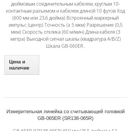
дюймовым соединительным кабелем, круглым 10-
контактным разъемом и кабелем длиной 10 футов Ход
(600 мм или 23,6 дюйма) Встроенный маркерный
импульс (центр) Точность (± 5 мкм) Разрешение (0,5
мкм) Скорость отклика (60 м/мин) Длина кабеля (3
метра) Выходной сигнал шкалы (квадратура A/B/Z)
Шкала GB-060ER...
Цена и
наличие
Измерительная линейка со считывающей головкой
GB-065ER (SR138-065R)