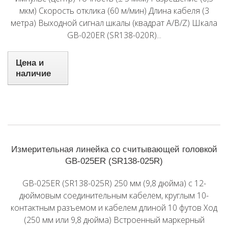
мкм) Скорость отклика (60 м/мин) Длина кабеля (3
метра) Выходной сигнал шкалы (квадрат A/B/Z) Шкала
GB-020ER (SR138-020R)...
Цена и
наличие
Измерительная линейка со считывающей головкой
GB-025ER (SR138-025R)
GB-025ER (SR138-025R) 250 мм (9,8 дюйма) с 12-
дюймовым соединительным кабелем, круглым 10-
контактным разъемом и кабелем длиной 10 футов Ход
(250 мм или 9,8 дюйма) Встроенный маркерный