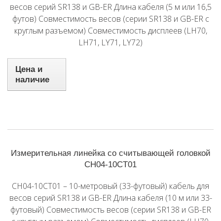
весов серий SR138 и GB-ER Длина кабеля (5 м или 16,5
футов) Совместимость весов (серии SR138 и GB-ER с
круглым разъемом) Совместимость дисплеев (LH70,
LH71, LY71, LY72)
Цена и
наличие
Измерительная линейка со считывающей головкой
CH04-10CT01
CH04-10CT01 – 10-метровый (33-футовый) кабель для
весов серий SR138 и GB-ER Длина кабеля (10 м или 33-
футовый) Совместимость весов (серии SR138 и GB-ER