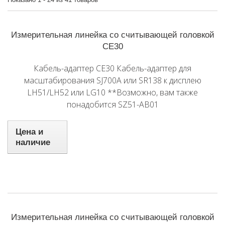
Измерительная линейка со считывающей головкой
CE30
Кабель-адаптер CE30 Кабель-адаптер для
масштабирования SJ700A или SR138 к дисплею
LH51/LH52 или LG10 **Возможно, вам также
понадобится SZ51-AB01
Цена и
наличие
Измерительная линейка со считывающей головкой