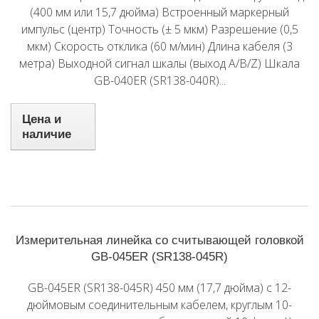
(400 мм или 15,7 дюйма) Встроенный маркерный
импульс (центр) Точность (± 5 мкм) Разрешение (0,5
мкм) Скорость отклика (60 м/мин) Длина кабеля (3
метра) Выходной сигнал шкалы (выход A/B/Z) Шкала
GB-040ER (SR138-040R)...
Цена и
наличие
Измерительная линейка со считывающей головкой
GB-045ER (SR138-045R)
GB-045ER (SR138-045R) 450 мм (17,7 дюйма) с 12-
дюймовым соединительным кабелем, круглым 10-