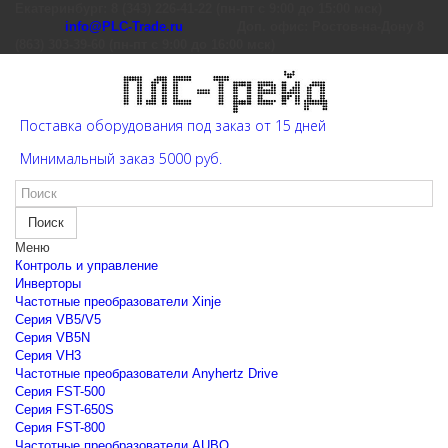
Екатеринбург: 8 (343) 226-41-22 (пн-пт с 9:00 до 15:00 мск)
info@PLC-Trade.ru
Доп. офис: Ростов-на-Дону 8
(863) 303-39-60 (пн-пт с 9:00 до 16:00 мск)
Поставка оборудования под заказ от 15 дней
Минимальный заказ 5000 руб.
Поиск
Меню
Контроль и управление
Инверторы
Частотные преобразователи Xinje
Cерия VB5/V5
Cерия VB5N
Cерия VH3
Частотные преобразователи Anyhertz Drive
Серия FST-500
Серия FST-650S
Серия FST-800
Частотные преобразователи AUBO