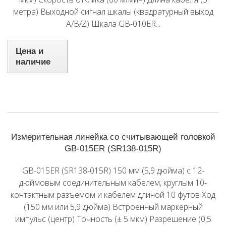
метра) Выходной сигнал шкалы (квадратурный выход
A/B/Z) Шкала GB-010ER...
Цена и
наличие
Измерительная линейка со считывающей головкой
GB-015ER (SR138-015R)
GB-015ER (SR138-015R) 150 мм (5,9 дюйма) с 12-
дюймовым соединительным кабелем, круглым 10-
контактным разъемом и кабелем длиной 10 футов Ход
(150 мм или 5,9 дюйма) Встроенный маркерный
импульс (центр) Точность (± 5 мкм) Разрешение (0,5