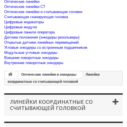
Оптические линейки
Оптические линейки CT
Оптические линейки и считывающие головки
Считывающая сканирующая головка
Цифровые индикаторы
Цифровые модули
Цифровые панели оператора
Датчики положения (энкодеры резольверы)
Открытые датчики линейных перемещений
Угловые энкодеры со встроенным подшипником
Модульные угловые энкодеры
Внешние поворотные энкодеры
Внутренние поворотные энкодеры
Оптические линейки и энкодеры
Линейки
координатные со считывающей головкой
ЛИНЕЙКИ КООРДИНАТНЫЕ СО
СЧИТЫВАЮЩЕЙ ГОЛОВКОЙ