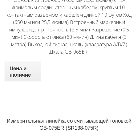
GB-65ER (SR138-065R) 650 мм (25,5 дюйма) с 12-
дюймовым соединительным кабелем, круглым 10-
контактным разъемом и кабелем длиной 10 футов Ход
(650 мм или 25,5 дюйма) Встроенный маркерный
импульс (центр) Точность (± 5 мкм) Разрешение (0,5
мкм) Скорость отклика (60 м/мин) Длина кабеля (3
метра) Выходной сигнал шкалы (квадратура A/B/Z)
Шкала GB-065ER...
Цена и
наличие
Измерительная линейка со считывающей головкой
GB-075ER (SR138-075R)