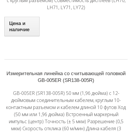
с круглым разъемом) Совместимость дисплеев (LH70,
LH71, LY71, LY72)
Цена и
наличие
Измерительная линейка со считывающей головкой
GB-005ER (SR138-005R)
GB-005ER (SR138-005R) 50 мм (1,96 дюйма) с 12-
дюймовым соединительным кабелем, круглым 10-
контактным разъемом и кабелем длиной 10 футов Ход
(50 мм или 1,96 дюйма) Встроенный маркерный
импульс (центр) Точность (± 5 мкм) Разрешение (0,5
мкм) Скорость отклика (60 м/мин) Длина кабеля (3