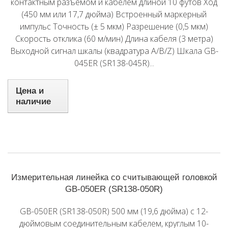
контактным разъемом и кабелем длиной 10 футов Ход
(450 мм или 17,7 дюйма) Встроенный маркерный
импульс Точность (± 5 мкм) Разрешение (0,5 мкм)
Скорость отклика (60 м/мин) Длина кабеля (3 метра)
Выходной сигнал шкалы (квадратура A/B/Z) Шкала GB-
045ER (SR138-045R)...
Цена и
наличие
Измерительная линейка со считывающей головкой
GB-050ER (SR138-050R)
GB-050ER (SR138-050R) 500 мм (19,6 дюйма) с 12-
дюймовым соединительным кабелем, круглым 10-