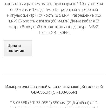
контактным разъемом и кабелем длиной 10 футов Ход
(500 мм или 19,6 дюйма) Встроенный маркерный
импульс (центр) Точность (± 5 мкм) Разрешение (0,5
мкм) Скорость отклика (60 м/мин) Длина кабеля (3
метра) Выходной сигнал шкалы (квадратура A/B/Z)
Шкала GB-050ER...
Цена и
наличие
Измерительная линейка со считывающей головкой
GB-055ER (SR138-055R)
GB-055ER (SR138-055R) 550 мм (21,6 дюйма) с 12-