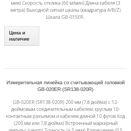
мкм) Скорость отклика (60 м/мин) Длина кабеля (3
метра) Выходной сигнал шкалы (квадратура A/B/Z)
Шкала GB-015ER...
Цена и
наличие
Измерительная линейка со считывающей головкой
GB-020ER (SR138-020R)
GB-020ER (SR138-020R) 200 мм (7,8 дюйма) с 12-
дюймовым соединительным кабелем, круглым 10-
контактным разъемом и кабелем длиной 10 футов Ход
(200 мм или 7,8 дюйма) Встроенный маркерный
импульс (центр) Точность (± 5 мкм) Разрешение (0,5