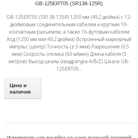
GB-125ERT05 (SR138-125R)
GB-125ERT05 (SR138-125R) 1250 мм (49,2 дюйма) с 12-
дюймовым соединительным кабелем и круглым 10-
контактным разъемом, а также 16-футовым кабелем
Ход (1250 мм или 49,2 дюйма) Встроенный маркерный
импульс (центр) Точность (± 5 мкм) Разрешение (0,5
мкм) Скорость отклика (60 м/мин) Длина кабеля (5
метров) Выход шкалы (квадратура A/B/Z) Шкала GB-
125ERT05...
Цена и
наличие
Измерительная линейка со считывающей головкой