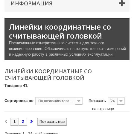
ИНФОРМАЦИЯ
Линейки координатные со
считывающей головкой
Прецизионные измерительные системы для точного
позиционирования. Обеспечивают высокую точность измерений
и надёжную работу в различных условиях эксплуатации.
ЛИНЕЙКИ КООРДИНАТНЫЕ СО
СЧИТЫВАЮЩЕЙ ГОЛОВКОЙ
Товаров: 41.
Сортировка по
Показать
По названию товара, от А до Я
24
на странице
1
2
Показать все
Показано 1 - 24 из 41 товаров