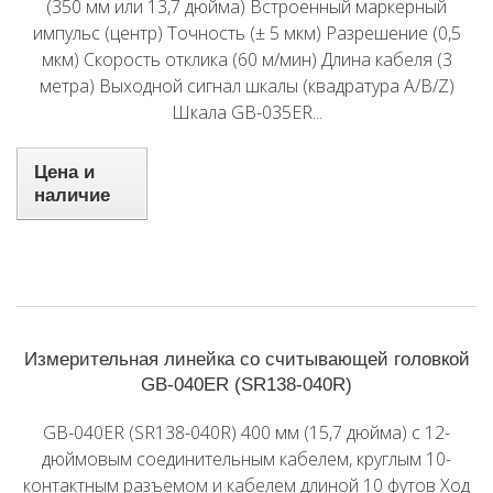
(350 мм или 13,7 дюйма) Встроенный маркерный
импульс (центр) Точность (± 5 мкм) Разрешение (0,5
мкм) Скорость отклика (60 м/мин) Длина кабеля (3
метра) Выходной сигнал шкалы (квадратура A/B/Z)
Шкала GB-035ER...
Цена и
наличие
Измерительная линейка со считывающей головкой
GB-040ER (SR138-040R)
GB-040ER (SR138-040R) 400 мм (15,7 дюйма) с 12-
дюймовым соединительным кабелем, круглым 10-
контактным разъемом и кабелем длиной 10 футов Ход