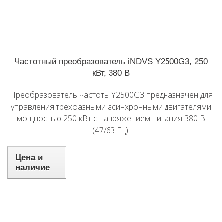
Частотный преобразователь iNDVS Y2500G3, 250
кВт, 380 В
Преобразователь частоты Y2500G3 предназначен для
управления трехфазными асинхронными двигателями
мощностью 250 кВт с напряжением питания 380 В
(47/63 Гц).
Цена и
наличие