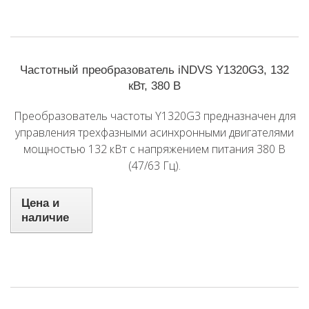
Частотный преобразователь iNDVS Y1320G3, 132
кВт, 380 В
Преобразователь частоты Y1320G3 предназначен для
управления трехфазными асинхронными двигателями
мощностью 132 кВт с напряжением питания 380 В
(47/63 Гц).
Цена и
наличие