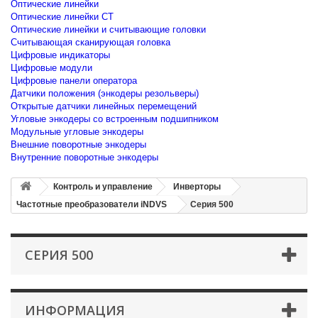
Оптические линейки
Оптические линейки CT
Оптические линейки и считывающие головки
Считывающая сканирующая головка
Цифровые индикаторы
Цифровые модули
Цифровые панели оператора
Датчики положения (энкодеры резольверы)
Открытые датчики линейных перемещений
Угловые энкодеры со встроенным подшипником
Модульные угловые энкодеры
Внешние поворотные энкодеры
Внутренние поворотные энкодеры
Контроль и управление
Инверторы
Частотные преобразователи iNDVS
Серия 500
СЕРИЯ 500
ИНФОРМАЦИЯ