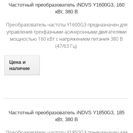
Частотный преобразователь iNDVS Y1600G3, 160
кВт, 380 В
Преобразователь частоты Y1600G3 предназначен для
управления трехфазными асинхронными двигателями
мощностью 160 кВт с напряжением питания 380 В
(47/63 Гц).
Цена и
наличие
Частотный преобразователь iNDVS Y1850G3, 185
кВт, 380 В
Преобразователь частоты Y1850G3 предназначен для