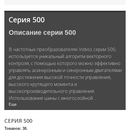
Серия 500
Описание серии 500
В частотных преобразователях Indvss серии 500,
используется уникальный алгоритм векторного
контроля, с помощью которого можно эффективно
управлять асинхронным и синхронным двигателями
для достижения высокой точности управления,
высокого крутящего момента и
высокопроизводительного управления.
Использование шины с многослойной ...
Еще
СЕРИЯ 500
Товаров: 38.