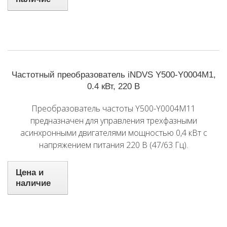
Частотный преобразователь iNDVS Y500-Y0004M1,
0.4 кВт, 220 В
Преобразователь частоты Y500-Y0004M11
предназначен для управления трехфазными
асинхронными двигателями мощностью 0,4 кВт с
напряжением питания 220 В (47/63 Гц).
Цена и
наличие