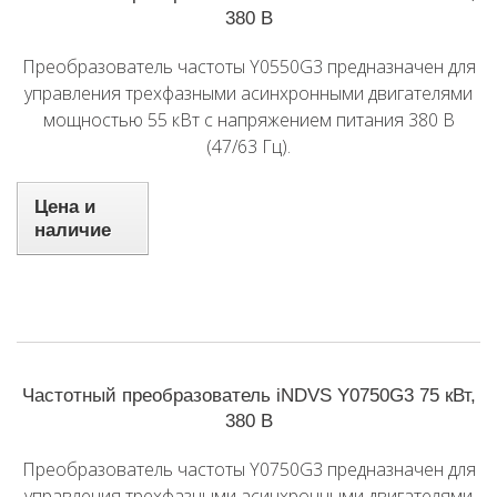
380 В
Преобразователь частоты Y0550G3 предназначен для
управления трехфазными асинхронными двигателями
мощностью 55 кВт с напряжением питания 380 В
(47/63 Гц).
Цена и
наличие
Частотный преобразователь iNDVS Y0750G3 75 кВт,
380 В
Преобразователь частоты Y0750G3 предназначен для
управления трехфазными асинхронными двигателями