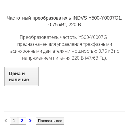
Частотный преобразователь iNDVS Y500-Y0007G1,
0.75 кВт, 220 В
Преобразователь частоты Y500-Y0007G1
предназначен для управления трехфазными
асинхронными двигателями мощностью 0,75 кВт с
напряжением питания 220 В (47/63 Гц).
Цена и
наличие
1
2
Показать все