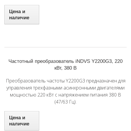
Цена и
наличие
Частотный преобразователь iNDVS Y2200G3, 220
кВт, 380 В
Преобразователь частоты Y2200G3 предназначен для
управления трехфазными асинхронными двигателями
мощностью 220 кВт с напряжением питания 380 В
(47/63 Гц).
Цена и
наличие