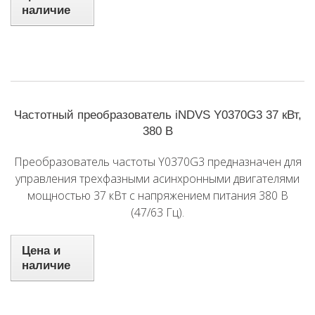
наличие
Частотный преобразователь iNDVS Y0370G3 37 кВт,
380 В
Преобразователь частоты Y0370G3 предназначен для
управления трехфазными асинхронными двигателями
мощностью 37 кВт с напряжением питания 380 В
(47/63 Гц).
Цена и
наличие