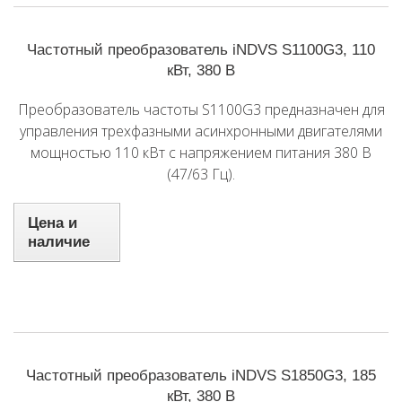
Частотный преобразователь iNDVS S1100G3, 110
кВт, 380 В
Преобразователь частоты S1100G3 предназначен для
управления трехфазными асинхронными двигателями
мощностью 110 кВт с напряжением питания 380 В
(47/63 Гц).
Цена и
наличие
Частотный преобразователь iNDVS S1850G3, 185
кВт, 380 В