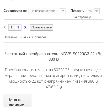
Сортировка по
Показать
По названию товара, от А до Я
24
на странице
1
2
Показать все
Показано 1 - 24 из 38 товаров
Частотный преобразователь iNDVS S0220G3 22 кВт,
380 В
Преобразователь частоты S0220G3 предназначен для
управления трехфазными асинхронными двигателями
мощностью 22 кВт с напряжением питания 380 В
(47/63 Гц).
Цена и
наличие