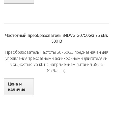
Частотный преобразователь iNDVS S0750G3 75 кВт,
380 В
Преобразователь частоты S0750G3 предназначен для
управления трехфазными асинхронными двигателями
мощностью 75 кВт с напряжением питания 380 В
(47/63 Гц).
Цена и
наличие