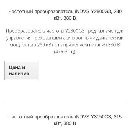
Частотный преобразователь iNDVS Y2800G3, 280
кВт, 380 В
Преобразователь частоты Y2800G3 предназначен для
управления трехфазными асинхронными двигателями
мощностью 280 кВт с напряжением питания 380 В
(47/63 Гц).
Цена и
наличие
Частотный преобразователь iNDVS Y3150G3, 315
кВт, 380 В