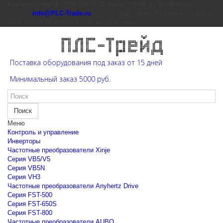
Екатеринбург: 8 (343) 226-41-22 (пн-пт с 9:00 до 15:00 мск)
info@PLC-Trade.ru
Доп. офис: Ростов-на-Дону 8
(863) 303-39-60 (пн-пт с 9:00 до 16:00 мск)
Поставка оборудования под заказ от 15 дней
Минимальный заказ 5000 руб.
Поиск
Меню
Контроль и управление
Инверторы
Частотные преобразователи Xinje
Cерия VB5/V5
Cерия VB5N
Cерия VH3
Частотные преобразователи Anyhertz Drive
Серия FST-500
Серия FST-650S
Серия FST-800
Частотные преобразователи AUBO