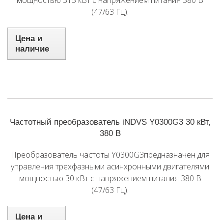
мощностью 315 кВт с напряжением питания 380 В
(47/63 Гц).
Цена и
наличие
Частотный преобразователь iNDVS Y0300G3 30 кВт,
380 В
Преобразователь частоты Y0300G3предназначен для
управления трехфазными асинхронными двигателями
мощностью 30 кВт с напряжением питания 380 В
(47/63 Гц).
Цена и