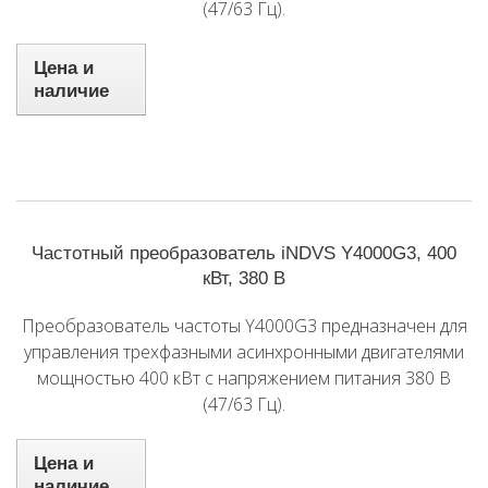
(47/63 Гц).
Цена и
наличие
Частотный преобразователь iNDVS Y4000G3, 400
кВт, 380 В
Преобразователь частоты Y4000G3 предназначен для
управления трехфазными асинхронными двигателями
мощностью 400 кВт с напряжением питания 380 В
(47/63 Гц).
Цена и
наличие