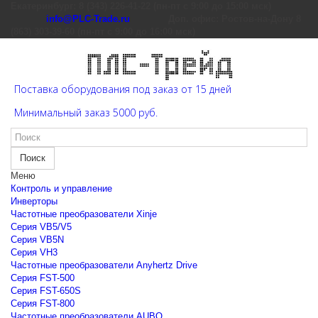
Екатеринбург: 8 (343) 226-41-22 (пн-пт с 9:00 до 15:00 мск)
info@PLC-Trade.ru
Доп. офис: Ростов-на-Дону 8
(863) 303-39-60 (пн-пт с 9:00 до 16:00 мск)
Поставка оборудования под заказ от 15 дней
Минимальный заказ 5000 руб.
Поиск
Меню
Контроль и управление
Инверторы
Частотные преобразователи Xinje
Cерия VB5/V5
Cерия VB5N
Cерия VH3
Частотные преобразователи Anyhertz Drive
Серия FST-500
Серия FST-650S
Серия FST-800
Частотные преобразователи AUBO