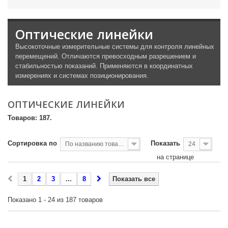
Оптические линейки
Высокоточные измерительные системы для контроля линейных
перемещений. Отличаются превосходным разрешением и
стабильностью показаний. Применяются в координатных
измерениях и системах позиционирования.
ОПТИЧЕСКИЕ ЛИНЕЙКИ
Товаров: 187.
Сортировка по
Показать
По названию товара, от А до Я
24
на странице
1
2
3
...
8
Показать все
Показано 1 - 24 из 187 товаров