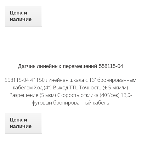
Цена и
наличие
Датчик линейных перемещений 558115-04
558115-04 4″ 150 линейная шкала с 13′ бронированным
кабелем Ход (4″) Выход TTL Точность (± 5 мкм/м)
Разрешение (5 мкм) Скорость отклика (40″/сек) 13,0-
футовый бронированный кабель
Цена и
наличие