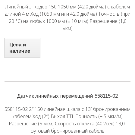
Линейный энкодер 150 1050 мм (42,0 дюйма) с кабелем
длиной 4 м Ход (1050 мм или 42,0 дюйма) Точность (при
20 °C) на любых 1000 мм (± 10 мкм) Разрешение (1,0
мкм)
Цена и
наличие
Датчик линейных перемещений 558115-02
558115-02 2″ 150 линейная шкала с 13′ бронированным
кабелем Ход (2″) Выход TTL Точность (± 5 мкм/м)
Разрешение (5 мкм) Скорость отклика (40″/сек) 13,0-
футовый бронированный кабель