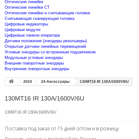
Оптические линейки
Оптические линейки CT
Оптические линейки и считывающие головки
Считывающая сканирующая головка
Цифровые индикаторы
Цифровые модули
Цифровые панели оператора
Датчики положения (энкодеры резольверы)
Открытые датчики линейных перемещений
Угловые энкодеры со встроенным подшипником
Модульные угловые энкодеры
Внешние поворотные энкодеры
Внутренние поворотные энкодеры
2024
24-Аксессуары
130MT16 IR 130A/1600V/6U
130MT16 IR 130A/1600V/6U
130MT16 IR 130A/1600V/6U
Поставка под заказ от 15 дней оптом и в розницу