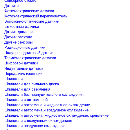
Сенсорное стекло
Датчики
Фотоэлектрические датчики
Фотоэлектрический переключатель
Волоконно-оптические датчики
Емкостные датчики
Датчик давления
Датчик расхода
Другие сенсоры
Радиационные датчики
Полупроводниковый датчик
Термоэлектрические датчики
Цифровой датчики
Индуктивные датчики
Передатчик изоляции
Шпиндели
Шпиндели для пильного диска
Шпиндели для сверления
Шпиндели без принудительного охлаждения
Шпиндели с автосменой
Шпиндели автосмена и жидкостное охлаждение
Шпиндели автосмена и воздушное охлаждение
Шпиндели автосмена, жидкостное охлаждение, крепление
Шпиндели с воздушным охлаждением
Шпиндели воздушное охлаждение