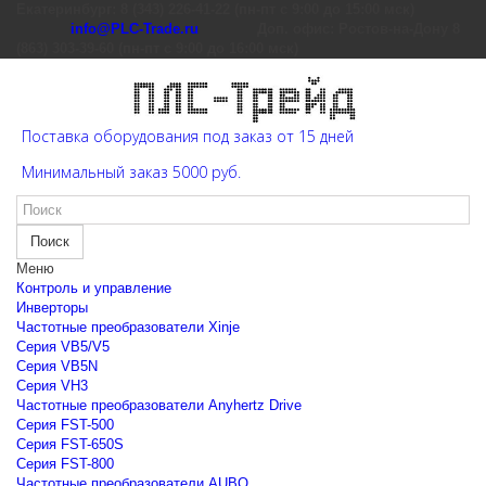
Екатеринбург: 8 (343) 226-41-22 (пн-пт с 9:00 до 15:00 мск)
info@PLC-Trade.ru
Доп. офис: Ростов-на-Дону 8
(863) 303-39-60 (пн-пт с 9:00 до 16:00 мск)
Поставка оборудования под заказ от 15 дней
Минимальный заказ 5000 руб.
Поиск
Меню
Контроль и управление
Инверторы
Частотные преобразователи Xinje
Cерия VB5/V5
Cерия VB5N
Cерия VH3
Частотные преобразователи Anyhertz Drive
Серия FST-500
Серия FST-650S
Серия FST-800
Частотные преобразователи AUBO