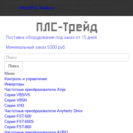
Екатеринбург: 8 (343) 226-41-22 (пн-пт с 9:00 до 15:00 мск)
info@PLC-Trade.ru
Доп. офис: Ростов-на-Дону 8
(863) 303-39-60 (пн-пт с 9:00 до 16:00 мск)
Поставка оборудования под заказ от 15 дней
Минимальный заказ 5000 руб.
Поиск
Меню
Контроль и управление
Инверторы
Частотные преобразователи Xinje
Cерия VB5/V5
Cерия VB5N
Cерия VH3
Частотные преобразователи Anyhertz Drive
Серия FST-500
Серия FST-650S
Серия FST-800
Частотные преобразователи AUBO