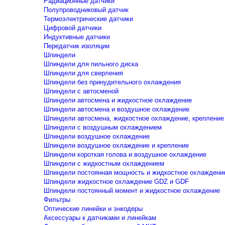
Радиационные датчики
Полупроводниковый датчик
Термоэлектрические датчики
Цифровой датчики
Индуктивные датчики
Передатчик изоляции
Шпиндели
Шпиндели для пильного диска
Шпиндели для сверления
Шпиндели без принудительного охлаждения
Шпиндели с автосменой
Шпиндели автосмена и жидкостное охлаждение
Шпиндели автосмена и воздушное охлаждение
Шпиндели автосмена, жидкостное охлаждение, крепление
Шпиндели с воздушным охлаждением
Шпиндели воздушное охлаждение
Шпиндели воздушное охлаждение и крепление
Шпиндели короткая голова и воздушное охлаждение
Шпиндели с жидкостным охлаждением
Шпиндели постоянная мощность и жидкостное охлаждени
Шпиндели жидкостное охлаждение GDZ и GDF
Шпиндели постоянный момент и жидкостное охлаждение
Фильтры
Оптические линейки и энкодеры
Аксессуары к датчиками и линейкам