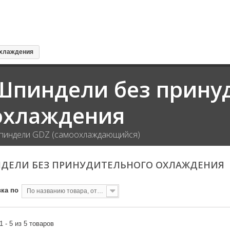
охлаждения
Шпиндели без прину
охлаждения
индели GDZ (самоохлаждающийся)
ДЕЛИ БЕЗ ПРИНУДИТЕЛЬНОГО ОХЛАЖДЕНИЯ
ка по
По названию товара, от А до Я
1 - 5 из 5 товаров