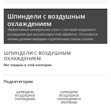
Шпиндели с воздушным
охлаждением
Эффективные шпиндельные узлы с системой воздушного
охлаждения для высокоскоростной обработки. Отличаются
низким уровнем вибрации и длительным сроком службы.
ШПИНДЕЛИ С ВОЗДУШНЫМ
ОХЛАЖДЕНИЕМ
Нет товаров в этой категории.
Подкатегории
ШПИНДЕЛИ
ШПИНДЕЛИ
ВОЗДУШНОЕ
ВОЗДУШНОЕ
ОХЛАЖДЕНИЕ
ОХЛАЖДЕНИЕ И
КРЕПЛЕНИЕ