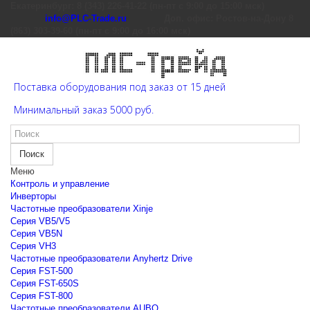
Екатеринбург: 8 (343) 226-41-22 (пн-пт с 9:00 до 15:00 мск)
info@PLC-Trade.ru
Доп. офис: Ростов-на-Дону 8
(863) 303-39-60 (пн-пт с 9:00 до 16:00 мск)
Поставка оборудования под заказ от 15 дней
Минимальный заказ 5000 руб.
Поиск
Меню
Контроль и управление
Инверторы
Частотные преобразователи Xinje
Cерия VB5/V5
Cерия VB5N
Cерия VH3
Частотные преобразователи Anyhertz Drive
Серия FST-500
Серия FST-650S
Серия FST-800
Частотные преобразователи AUBO