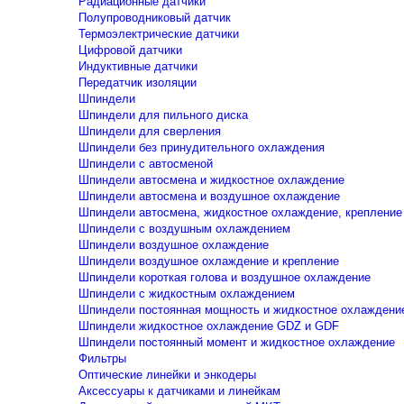
Радиационные датчики
Полупроводниковый датчик
Термоэлектрические датчики
Цифровой датчики
Индуктивные датчики
Передатчик изоляции
Шпиндели
Шпиндели для пильного диска
Шпиндели для сверления
Шпиндели без принудительного охлаждения
Шпиндели с автосменой
Шпиндели автосмена и жидкостное охлаждение
Шпиндели автосмена и воздушное охлаждение
Шпиндели автосмена, жидкостное охлаждение, крепление
Шпиндели с воздушным охлаждением
Шпиндели воздушное охлаждение
Шпиндели воздушное охлаждение и крепление
Шпиндели короткая голова и воздушное охлаждение
Шпиндели с жидкостным охлаждением
Шпиндели постоянная мощность и жидкостное охлаждени
Шпиндели жидкостное охлаждение GDZ и GDF
Шпиндели постоянный момент и жидкостное охлаждение
Фильтры
Оптические линейки и энкодеры
Аксессуары к датчиками и линейкам