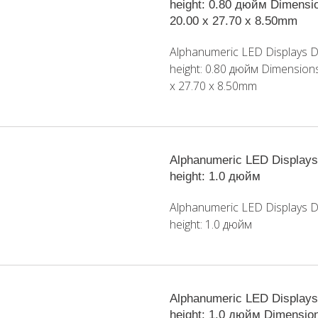
height: 0.80 дюйм Dimensi
20.00 x 27.70 x 8.50mm
Alphanumeric LED Displays Di
height: 0.80 дюйм Dimensions
x 27.70 x 8.50mm
Alphanumeric LED Displays 
height: 1.0 дюйм
Alphanumeric LED Displays Di
height: 1.0 дюйм
Alphanumeric LED Displays 
height: 1.0 дюйм Dimensio