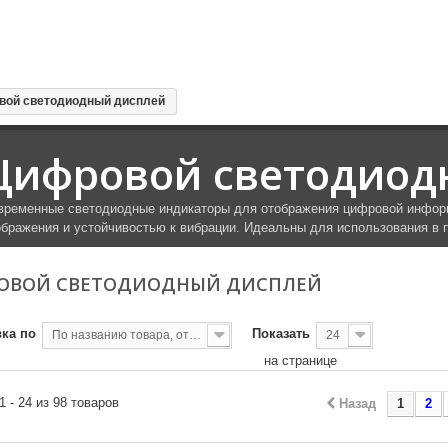
вой светодиодный дисплей
Цифровой светодиод
временные светодиодные индикаторы для отображения цифровой информ
ображения и устойчивостью к вибрации. Идеальны для использования в
ОВОЙ СВЕТОДИОДНЫЙ ДИСПЛЕЙ
ка по
Показать
По названию товара, от А до Я
24
на странице
1 - 24 из 98 товаров
Назад
1
2