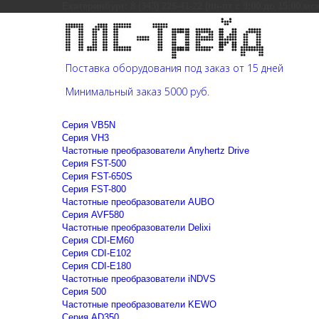
Екатеринбург: 8 (343) 226-41-22 (пн-пт с 9:00 до 15:00 мс
Поставка оборудования под заказ от 15 дней
Минимальный заказ 5000 руб.
Cерия VB5N
Cерия VH3
Частотные преобразователи Anyhertz Drive
Серия FST-500
Серия FST-650S
Серия FST-800
Частотные преобразователи AUBO
Серия AVF580
Частотные преобразователи Delixi
Серия CDI-EM60
Серия CDI-E102
Серия CDI-E180
Частотные преобразователи iNDVS
Серия 500
Частотные преобразователи KEWO
Серия AD350