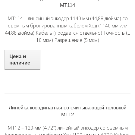
MT114
MT114 – линейный энкодер 1140 мм (44,88 дюйма) со
съемным бронированным кабелем Ход (1140 мм или
44,88 дюйма) Кабель (продается отдельно) Точность (±
10 мкм) Разрешение (5 мкм)
Цена и
наличие
Линейка координатная со считывающей головкой
MT12
MT12 – 120-мм (4,72″) линейный энкодер со съемным