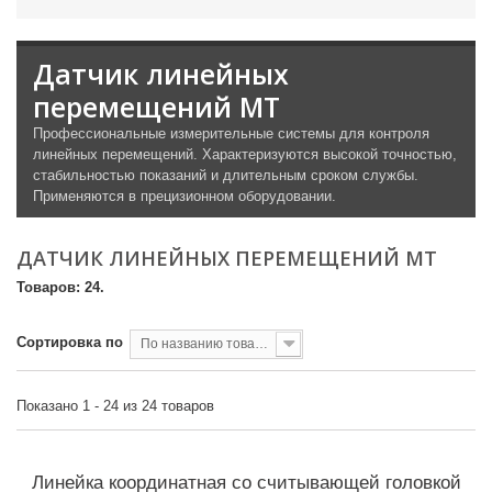
Датчик линейных
перемещений MT
Профессиональные измерительные системы для контроля
линейных перемещений. Характеризуются высокой точностью,
стабильностью показаний и длительным сроком службы.
Применяются в прецизионном оборудовании.
ДАТЧИК ЛИНЕЙНЫХ ПЕРЕМЕЩЕНИЙ MT
Товаров: 24.
Сортировка по
По названию товара, от А до Я
Показано 1 - 24 из 24 товаров
Линейка координатная со считывающей головкой