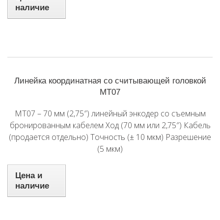
наличие
Линейка координатная со считывающей головкой
MT07
MT07 – 70 мм (2,75″) линейный энкодер со съемным
бронированным кабелем Ход (70 мм или 2,75″) Кабель
(продается отдельно) Точность (± 10 мкм) Разрешение
(5 мкм)
Цена и
наличие