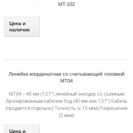
MT-102
Цена и
наличие
Линейка координатная со считывающей головкой
MT04
MT04 – 40 мм (1,57″) линейный энкодер со съемным
бронированным кабелем Ход (40 мм или 1,57″) Кабель
(продается отдельно) Точность (± 10 мкм) Разрешение
(5 мкм)
Цена и