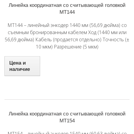
Линейка координатная со считывающей головкой
MT144
MT144 – линейный энкодер 1440 мм (56,69 дюйма) со
съемным бронированным кабелем Ход (1440 мм или
56,69 дюйма) Кабель (продается отдельно) Точность (±
10 мкм) Разрешение (5 мкм)
Цена и
наличие
Линейка координатная со считывающей головкой
MT154
MT154 – линейный энкодер 1540 мм (60,63 дюйма) со