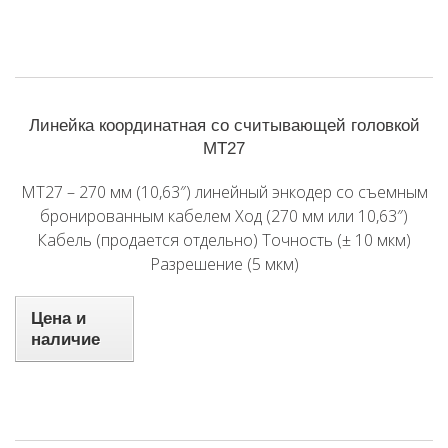
Линейка координатная со считывающей головкой
MT27
MT27 – 270 мм (10,63″) линейный энкодер со съемным
бронированным кабелем Ход (270 мм или 10,63″)
Кабель (продается отдельно) Точность (± 10 мкм)
Разрешение (5 мкм)
Цена и
наличие