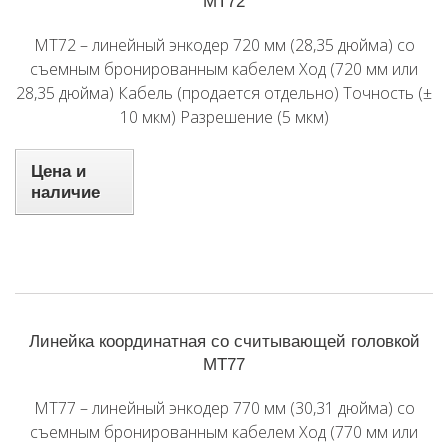
MT72
MT72 – линейный энкодер 720 мм (28,35 дюйма) со
съемным бронированным кабелем Ход (720 мм или
28,35 дюйма) Кабель (продается отдельно) Точность (±
10 мкм) Разрешение (5 мкм)
Цена и
наличие
Линейка координатная со считывающей головкой
MT77
MT77 – линейный энкодер 770 мм (30,31 дюйма) со
съемным бронированным кабелем Ход (770 мм или