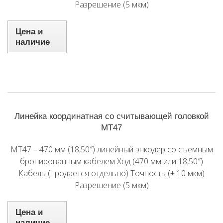
Разрешение (5 мкм)
Цена и
наличие
Линейка координатная со считывающей головкой
MT47
MT47 – 470 мм (18,50″) линейный энкодер со съемным
бронированным кабелем Ход (470 мм или 18,50″)
Кабель (продается отдельно) Точность (± 10 мкм)
Разрешение (5 мкм)
Цена и
наличие