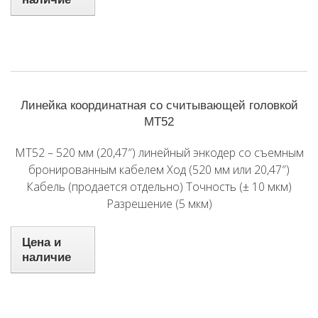
Линейка координатная со считывающей головкой
MT52
MT52 – 520 мм (20,47″) линейный энкодер со съемным
бронированным кабелем Ход (520 мм или 20,47″)
Кабель (продается отдельно) Точность (± 10 мкм)
Разрешение (5 мкм)
Цена и
наличие