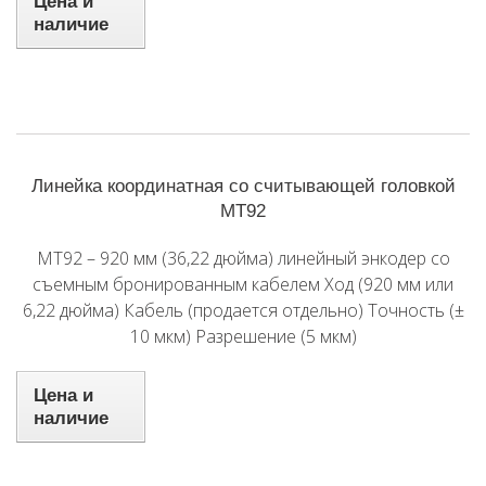
Цена и
наличие
Линейка координатная со считывающей головкой
MT92
MT92 – 920 мм (36,22 дюйма) линейный энкодер со
съемным бронированным кабелем Ход (920 мм или
6,22 дюйма) Кабель (продается отдельно) Точность (±
10 мкм) Разрешение (5 мкм)
Цена и
наличие