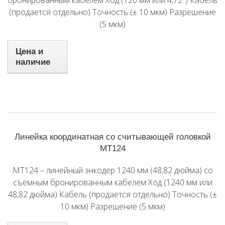
бронированным кабелем Ход (120 мм или 4,72″) Кабель
(продается отдельно) Точность (± 10 мкм) Разрешение
(5 мкм)
Цена и
наличие
Линейка координатная со считывающей головкой
MT124
MT124 – линейный энкодер 1240 мм (48,82 дюйма) со
съемным бронированным кабелем Ход (1240 мм или
48,82 дюйма) Кабель (продается отдельно) Точность (±
10 мкм) Разрешение (5 мкм)