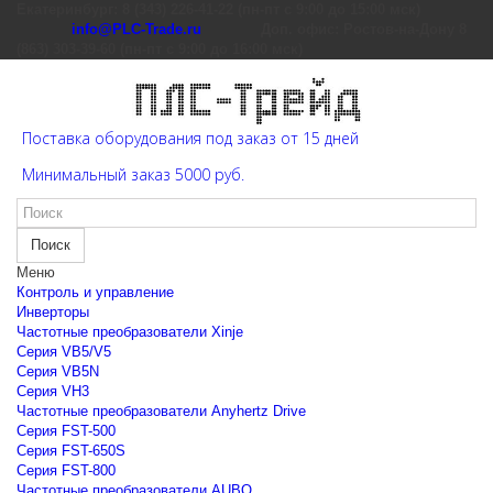
Екатеринбург: 8 (343) 226-41-22 (пн-пт с 9:00 до 15:00 мск)
info@PLC-Trade.ru
Доп. офис: Ростов-на-Дону 8
(863) 303-39-60 (пн-пт с 9:00 до 16:00 мск)
Поставка оборудования под заказ от 15 дней
Минимальный заказ 5000 руб.
Поиск
Меню
Контроль и управление
Инверторы
Частотные преобразователи Xinje
Cерия VB5/V5
Cерия VB5N
Cерия VH3
Частотные преобразователи Anyhertz Drive
Серия FST-500
Серия FST-650S
Серия FST-800
Частотные преобразователи AUBO