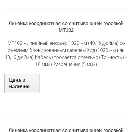
Линейка координатная со считывающей головкой
MT102
MT102 – линейный энкодер 1020 мм (40,16 дюйма) со
съемным бронированным кабелем Ход (1020 мм или
40,16 дюйма) Кабель (продается отдельно) Точность (±
10 мкм) Разрешение (5 мкм)
Цена и
наличие
Линейка координатная со считывающей головкой