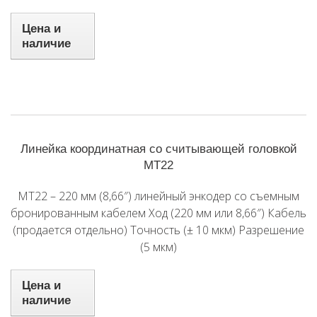
Цена и
наличие
Линейка координатная со считывающей головкой
MT22
MT22 – 220 мм (8,66″) линейный энкодер со съемным
бронированным кабелем Ход (220 мм или 8,66″) Кабель
(продается отдельно) Точность (± 10 мкм) Разрешение
(5 мкм)
Цена и
наличие