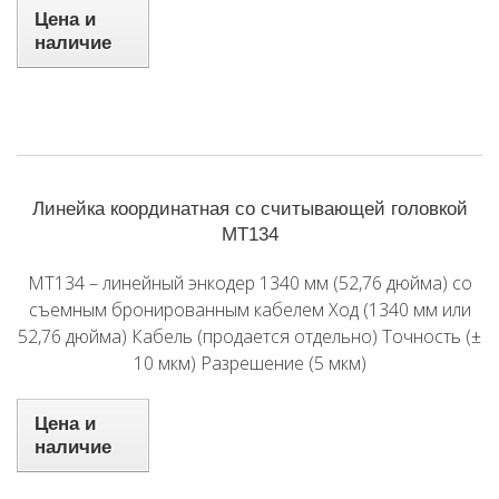
Цена и
наличие
Линейка координатная со считывающей головкой
MT134
MT134 – линейный энкодер 1340 мм (52,76 дюйма) со
съемным бронированным кабелем Ход (1340 мм или
52,76 дюйма) Кабель (продается отдельно) Точность (±
10 мкм) Разрешение (5 мкм)
Цена и
наличие