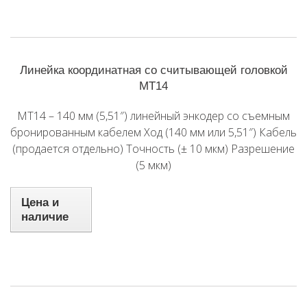
Линейка координатная со считывающей головкой
MT14
MT14 – 140 мм (5,51″) линейный энкодер со съемным
бронированным кабелем Ход (140 мм или 5,51″) Кабель
(продается отдельно) Точность (± 10 мкм) Разрешение
(5 мкм)
Цена и
наличие