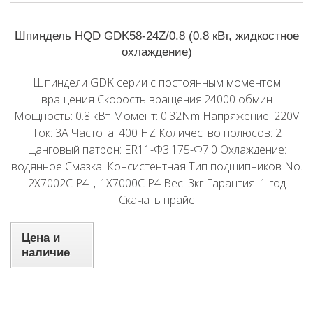
Шпиндель HQD GDK58-24Z/0.8 (0.8 кВт, жидкостное
охлаждение)
Шпиндели GDK серии с постоянным моментом
вращения Скорость вращения:24000 обмин
Мощность: 0.8 кВт Момент: 0.32Nm Напряжение: 220V
Ток: 3A Частота: 400 HZ Количество полюсов: 2
Цанговый патрон: ER11-Φ3.175-Φ7.0 Охлаждение:
водянное Смазка: Консистентная Тип подшипников No.
2X7002C P4，1X7000C P4 Вес: 3кг Гарантия: 1 год
Скачать прайс
Цена и
наличие