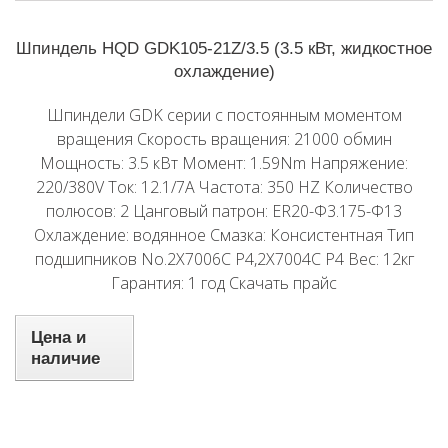
Шпиндель HQD GDK105-21Z/3.5 (3.5 кВт, жидкостное
охлаждение)
Шпиндели GDK серии с постоянным моментом
вращения Скорость вращения: 21000 обмин
Мощность: 3.5 кВт Момент: 1.59Nm Напряжение:
220/380V Ток: 12.1/7A Частота: 350 HZ Количество
полюсов: 2 Цанговый патрон: ER20-Φ3.175-Φ13
Охлаждение: водянное Смазка: Консистентная Тип
подшипников No.2X7006C P4,2X7004C P4 Вес: 12кг
Гарантия: 1 год Скачать прайс
Цена и
наличие