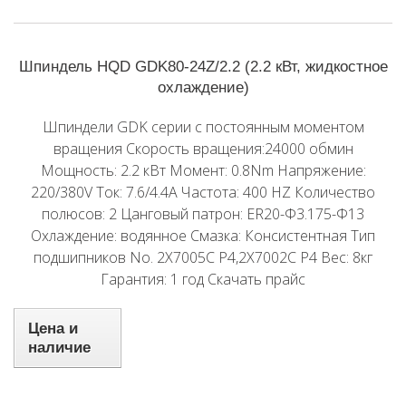
Шпиндель HQD GDK80-24Z/2.2 (2.2 кВт, жидкостное
охлаждение)
Шпиндели GDK серии с постоянным моментом
вращения Скорость вращения:24000 обмин
Мощность: 2.2 кВт Момент: 0.8Nm Напряжение:
220/380V Ток: 7.6/4.4A Частота: 400 HZ Количество
полюсов: 2 Цанговый патрон: ER20-Φ3.175-Φ13
Охлаждение: водянное Смазка: Консистентная Тип
подшипников No. 2X7005C P4,2X7002C P4 Вес: 8кг
Гарантия: 1 год Скачать прайс
Цена и
наличие