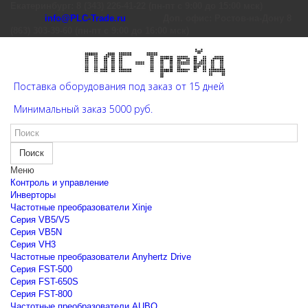
Екатеринбург: 8 (343) 226-41-22 (пн-пт с 9:00 до 15:00 мск)
info@PLC-Trade.ru
Доп. офис: Ростов-на-Дону 8
(863) 303-39-60 (пн-пт с 9:00 до 16:00 мск)
Поставка оборудования под заказ от 15 дней
Минимальный заказ 5000 руб.
Поиск
Меню
Контроль и управление
Инверторы
Частотные преобразователи Xinje
Cерия VB5/V5
Cерия VB5N
Cерия VH3
Частотные преобразователи Anyhertz Drive
Серия FST-500
Серия FST-650S
Серия FST-800
Частотные преобразователи AUBO