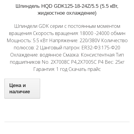
Шпиндель HQD GDK125-18-24Z/5.5 (5.5 кВт,
жидкостное охлаждение)
Шпиндели GDK серии с постоянным моментом
вращения Скорость вращения: 18000 -24000 обмин
Мощность: 5.5 кВт Напряжение: 220/380V Количество
полюсов: 2 Цанговый патрон: ER32-Φ3.175-Φ20
Охлаждение: водянное Смазка: Консистентная Тип
подшипников No. 2X7008C P4,2X7005C P4 Вес: 25кг
Гарантия: 1 год Скачать прайс
Цена и
наличие