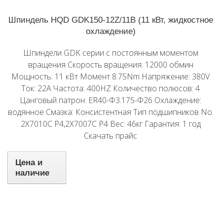
Шпиндель HQD GDK150-12Z/11B (11 кВт, жидкостное
охлаждение)
Шпиндели GDK серии с постоянным моментом
вращения Скорость вращения: 12000 обмин
Мощность: 11 кВт Момент 8.75Nm Напряжение: 380V
Ток: 22A Частота: 400HZ Количество полюсов: 4
Цанговый патрон: ER40-Φ3.175-Φ26 Охлаждение:
водянное Смазка: Консистентная Тип подшипников No.
2X7010C P4,2X7007C P4 Вес: 46кг Гарантия: 1 год
Скачать прайс
Цена и
наличие