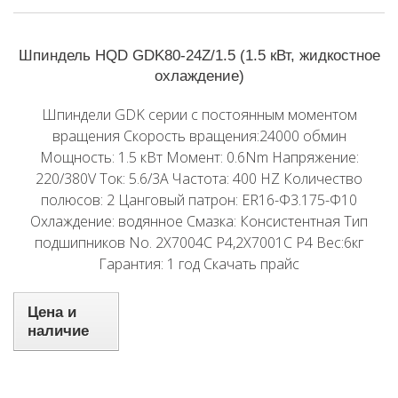
Шпиндель HQD GDK80-24Z/1.5 (1.5 кВт, жидкостное
охлаждение)
Шпиндели GDK серии с постоянным моментом
вращения Скорость вращения:24000 обмин
Мощность: 1.5 кВт Момент: 0.6Nm Напряжение:
220/380V Ток: 5.6/3A Частота: 400 HZ Количество
полюсов: 2 Цанговый патрон: ER16-Φ3.175-Φ10
Охлаждение: водянное Смазка: Консистентная Тип
подшипников No. 2X7004C P4,2X7001C P4 Вес:6кг
Гарантия: 1 год Скачать прайс
Цена и
наличие