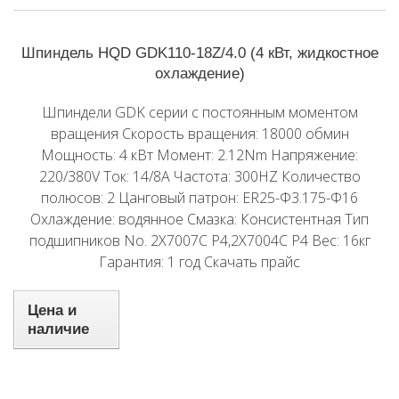
Шпиндель HQD GDK110-18Z/4.0 (4 кВт, жидкостное
охлаждение)
Шпиндели GDK серии с постоянным моментом
вращения Скорость вращения: 18000 обмин
Мощность: 4 кВт Момент: 2.12Nm Напряжение:
220/380V Ток: 14/8A Частота: 300HZ Количество
полюсов: 2 Цанговый патрон: ER25-Φ3.175-Φ16
Охлаждение: водянное Смазка: Консистентная Тип
подшипников No. 2X7007C P4,2X7004C P4 Вес: 16кг
Гарантия: 1 год Скачать прайс
Цена и
наличие