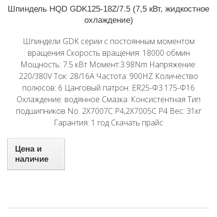
Шпиндель HQD GDK125-18Z/7.5 (7,5 кВт, жидкостное
охлаждение)
Шпиндели GDK серии с постоянным моментом
вращения Скорость вращения: 18000 обмин
Мощность: 7.5 кВт Момент:3.98Nm Напряжение:
220/380V Ток: 28/16A Частота: 900HZ Количество
полюсов: 6 Цанговый патрон: ER25-Φ3.175-Φ16
Охлаждение: водянное Смазка: Консистентная Тип
подшипников No. 2X7007C P4,2X7005C P4 Вес: 31кг
Гарантия: 1 год Скачать прайс
Цена и
наличие