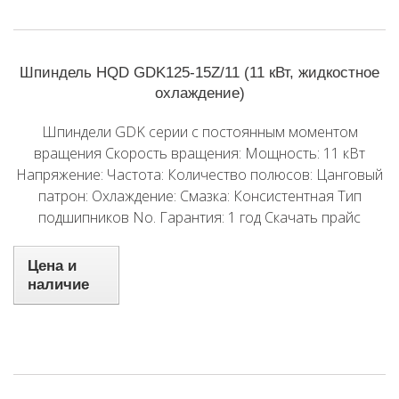
Шпиндель HQD GDK125-15Z/11 (11 кВт, жидкостное
охлаждение)
Шпиндели GDK серии с постоянным моментом
вращения Скорость вращения: Мощность: 11 кВт
Напряжение: Частота: Количество полюсов: Цанговый
патрон: Охлаждение: Смазка: Консистентная Тип
подшипников No. Гарантия: 1 год Скачать прайс
Цена и
наличие