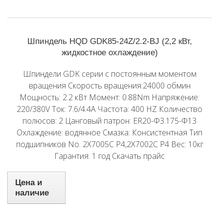
Шпиндель HQD GDK85-24Z/2.2-BJ (2,2 кВт,
жидкостное охлаждение)
Шпиндели GDK серии с постоянным моментом
вращения Скорость вращения:24000 обмин
Мощность: 2.2 кВт Момент: 0.88Nm Напряжение:
220/380V Ток: 7.6/4.4A Частота: 400 HZ Количество
полюсов: 2 Цанговый патрон: ER20-Φ3.175-Φ13
Охлаждение: водянное Смазка: Консистентная Тип
подшипников No. 2X7005C P4,2X7002C P4 Вес: 10кг
Гарантия: 1 год Скачать прайс
Цена и
наличие