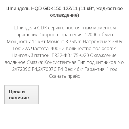
Шпиндель HQD GDK150-12Z/11 (11 кВт, жидкостное
охлаждение)
Шпиндели GDK серии с постоянным моментом
вращения Скорость вращения: 12000 обмин
Мощность: 11 кВт Момент 8.75Nm Напряжение: 380V
Ток: 22A Частота: 400HZ Количество полюсов: 4
Цанговый патрон: ER32-Φ3.175-Φ20 Охлаждение:
водянное Смазка: Консистентная Тип подшипников No.
2X7209C P4,2X7007C P4 Вес: 46кг Гарантия: 1 год
Скачать прайс
Цена и
наличие