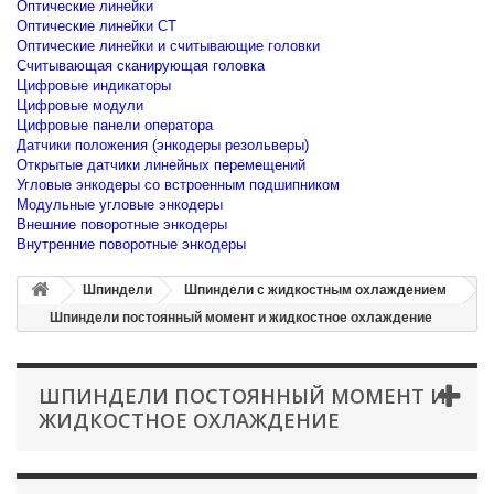
Оптические линейки
Оптические линейки CT
Оптические линейки и считывающие головки
Считывающая сканирующая головка
Цифровые индикаторы
Цифровые модули
Цифровые панели оператора
Датчики положения (энкодеры резольверы)
Открытые датчики линейных перемещений
Угловые энкодеры со встроенным подшипником
Модульные угловые энкодеры
Внешние поворотные энкодеры
Внутренние поворотные энкодеры
Шпиндели
Шпиндели с жидкостным охлаждением
Шпиндели постоянный момент и жидкостное охлаждение
ШПИНДЕЛИ ПОСТОЯННЫЙ МОМЕНТ И
ЖИДКОСТНОЕ ОХЛАЖДЕНИЕ