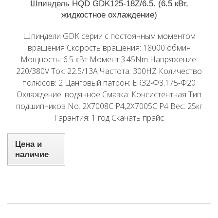
Шпиндель HQD GDK125-18Z/6.5. (6.5 кВт,
жидкостное охлаждение)
Шпиндели GDK серии с постоянным моментом
вращения Скорость вращения: 18000 обмин
Мощность: 6.5 кВт Момент:3.45Nm Напряжение:
220/380V Ток: 22.5/13A Частота: 300HZ Количество
полюсов: 2 Цанговый патрон: ER32-Φ3.175-Φ20
Охлаждение: водянное Смазка: Консистентная Тип
подшипников No. 2X7008C P4,2X7005C P4 Вес: 25кг
Гарантия: 1 год Скачать прайс
Цена и
наличие