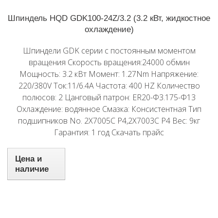
Шпиндель HQD GDK100-24Z/3.2 (3.2 кВт, жидкостное
охлаждение)
Шпиндели GDK серии с постоянным моментом
вращения Скорость вращения:24000 обмин
Мощность: 3.2 кВт Момент: 1.27Nm Напряжение:
220/380V Ток:11/6.4A Частота: 400 HZ Количество
полюсов: 2 Цанговый патрон: ER20-Φ3.175-Φ13
Охлаждение: водянное Смазка: Консистентная Тип
подшипников No. 2X7005C P4,2X7003C P4 Вес: 9кг
Гарантия: 1 год Скачать прайс
Цена и
наличие