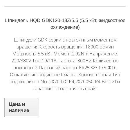
Шпиндель HQD GDK120-18Z/5.5 (5.5 кВт, жидкостное
охлаждение)
Шпиндели GDK серии с постоянным моментом
вращения Скорость вращения: 18000 обмин
Мощность: 5.5 кВт Момент:2.92Nm Напряжение:
220/380V Ток: 19/11A Частота: 300HZ Количество
полюсов: 2 Цанговый патрон: ER25-Φ3.175-Φ16
Охлаждение: водянное Смазка: Консистентная Тип
подшипников No. 2X7007C P4,2X7005C P4 Вес: 21кг
Гарантия: 1 год Скачать прайс
Цена и
наличие