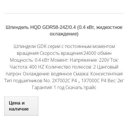
Шпиндель HQD GDR58-24Z/0.4 (0.4 кВт, жидкостное
охлаждение)
Шпиндели GDK серии с постоянным моментом
вращения Скорость вращения:24000 обмин
Мощность: 0.4 кВт Момент: Напряжение: 220V Ток:
Частота: 400 HZ Количество полюсов: 2 Цанговый
патрон: Охлаждение: водянное Смазка: Консистентная
Тип подшипников No. 2X7002C P4，1X7000C P4 Вес: 2кг
Гарантия: 1 год Скачать прайс
Цена и
наличие