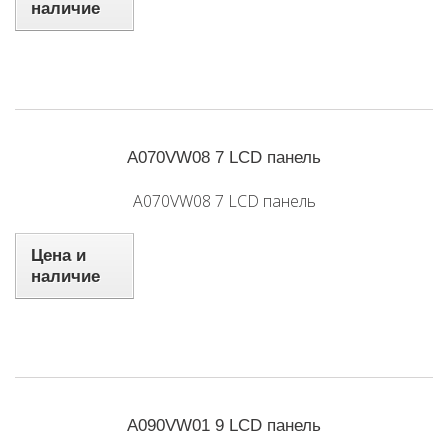
наличие
A070VW08 7 LCD панель
A070VW08 7 LCD панель
Цена и
наличие
A090VW01 9 LCD панель