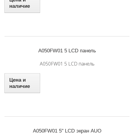
наличие
A050FW01 5 LCD панель
A050FW01 5 LCD панель
Цена и
наличие
A050FW01 5'' LCD экран AUO