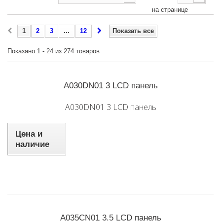
на странице
1
2
3
...
12
Показать все
Показано 1 - 24 из 274 товаров
A030DN01 3 LCD панель
A030DN01 3 LCD панель
Цена и
наличие
A035CN01 3.5 LCD панель