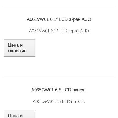
A061VW01 6.1'' LCD экран AUO
A061VW01 6.1'' LCD экран AUO
Цена и
наличие
A065GW01 6.5 LCD панель
A065GW01 6.5 LCD панель
Цена и