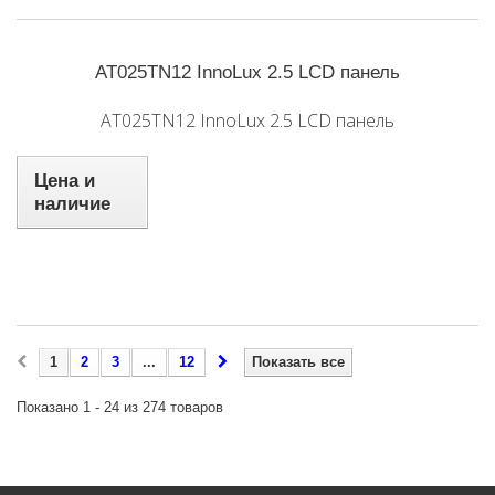
AT025TN12 InnoLux 2.5 LCD панель
AT025TN12 InnoLux 2.5 LCD панель
Цена и
наличие
1
2
3
...
12
Показать все
Показано 1 - 24 из 274 товаров