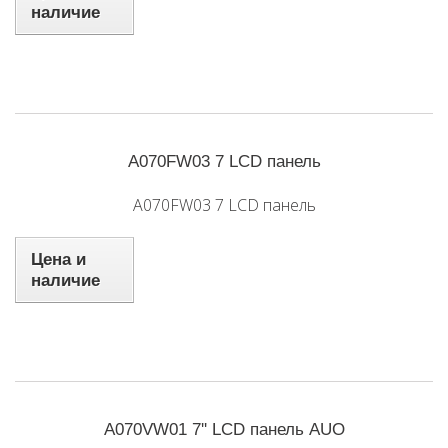
наличие
A070FW03 7 LCD панель
A070FW03 7 LCD панель
Цена и
наличие
A070VW01 7'' LCD панель AUO