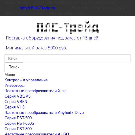
Екатеринбург: 8 (343) 226-41-22 (пн-пт с 9:00 до 15:00 мск)
info@PLC-Trade.ru
Доп. офис: Ростов-на-Дону 8
(863) 303-39-60 (пн-пт с 9:00 до 16:00 мск)
Поставка оборудования под заказ от 15 дней
Минимальный заказ 5000 руб.
Поиск
Меню
Контроль и управление
Инверторы
Частотные преобразователи Xinje
Cерия VB5/V5
Cерия VB5N
Cерия VH3
Частотные преобразователи Anyhertz Drive
Серия FST-500
Серия FST-650S
Серия FST-800
Частотные преобразователи AUBO