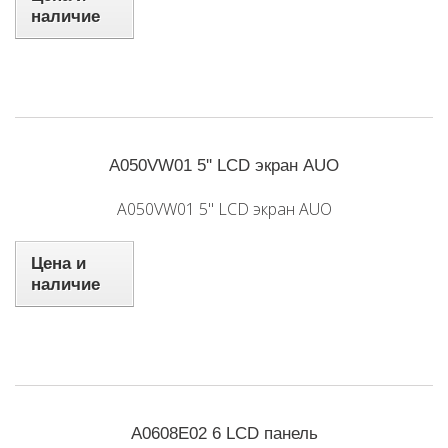
наличие
A050VW01 5'' LCD экран AUO
A050VW01 5'' LCD экран AUO
Цена и
наличие
A0608E02 6 LCD панель