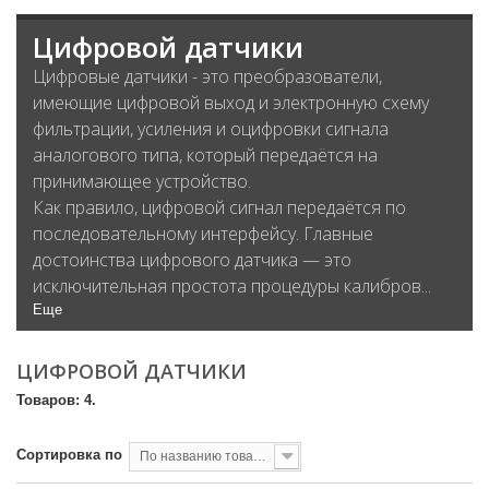
Цифровой датчики
Цифровые датчики - это преобразователи,
имеющие цифровой выход и электронную схему
фильтрации, усиления и оцифровки сигнала
аналогового типа, который передаётся на
принимающее устройство.
Как правило, цифровой сигнал передаётся по
последовательному интерфейсу. Главные
достоинства цифрового датчика — это
исключительная простота процедуры калибров...
Еще
ЦИФРОВОЙ ДАТЧИКИ
Товаров: 4.
Сортировка по
По названию товара, от А до Я