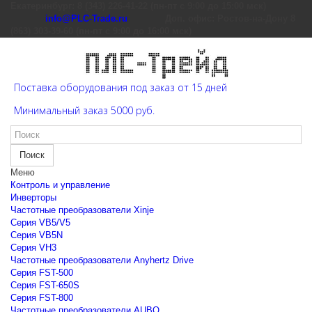
Екатеринбург: 8 (343) 226-41-22 (пн-пт с 9:00 до 15:00 мск)
info@PLC-Trade.ru
Доп. офис: Ростов-на-Дону 8
(863) 303-39-60 (пн-пт с 9:00 до 16:00 мск)
Поставка оборудования под заказ от 15 дней
Минимальный заказ 5000 руб.
Поиск
Меню
Контроль и управление
Инверторы
Частотные преобразователи Xinje
Cерия VB5/V5
Cерия VB5N
Cерия VH3
Частотные преобразователи Anyhertz Drive
Серия FST-500
Серия FST-650S
Серия FST-800
Частотные преобразователи AUBO