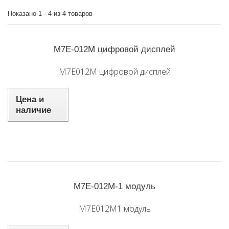
Показано 1 - 4 из 4 товаров
M7E-012M цифровой дисплей
M7E012M цифровой дисплей
Цена и
наличие
M7E-012M-1 модуль
M7E012M1 модуль