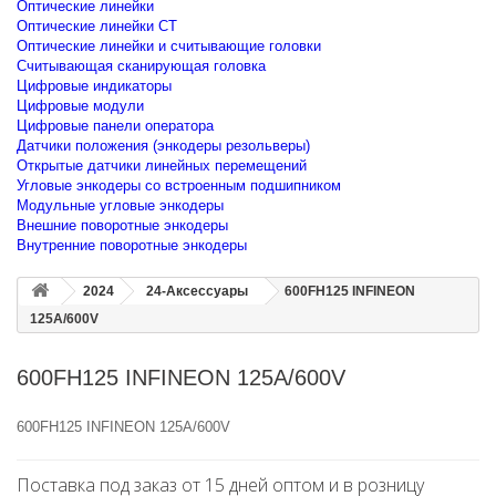
Оптические линейки
Оптические линейки CT
Оптические линейки и считывающие головки
Считывающая сканирующая головка
Цифровые индикаторы
Цифровые модули
Цифровые панели оператора
Датчики положения (энкодеры резольверы)
Открытые датчики линейных перемещений
Угловые энкодеры со встроенным подшипником
Модульные угловые энкодеры
Внешние поворотные энкодеры
Внутренние поворотные энкодеры
2024
24-Аксессуары
600FH125 INFINEON
125A/600V
600FH125 INFINEON 125A/600V
600FH125 INFINEON 125A/600V
Поставка под заказ от 15 дней оптом и в розницу