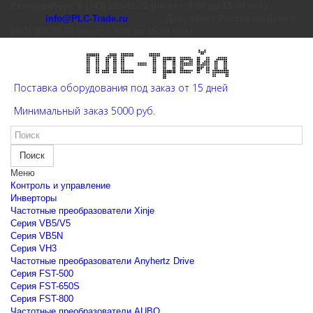
Екатеринбург: 8 (343) 226-41-22 (пн-пт с 9:00 до 15:00 мск)
info@PLC-Trade.ru
Доп. офис: Ростов-на-Дону 8
(863) 303-39-60 (пн-пт с 9:00 до 16:00 мск)
Поставка оборудования под заказ от 15 дней
Минимальный заказ 5000 руб.
Поиск
Меню
Контроль и управление
Инверторы
Частотные преобразователи Xinje
Cерия VB5/V5
Cерия VB5N
Cерия VH3
Частотные преобразователи Anyhertz Drive
Серия FST-500
Серия FST-650S
Серия FST-800
Частотные преобразователи AUBO