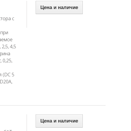
Цена и наличие
тора с
 при
аемое
 2,5, 4,5
ирина
 0,25,
я (DC 5
D20A,
Цена и наличие