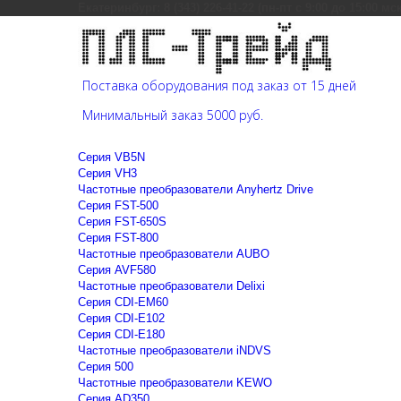
Екатеринбург: 8 (343) 226-41-22 (пн-пт с 9:00 до 15:00 мс
Поставка оборудования под заказ от 15 дней
Минимальный заказ 5000 руб.
Cерия VB5N
Cерия VH3
Частотные преобразователи Anyhertz Drive
Серия FST-500
Серия FST-650S
Серия FST-800
Частотные преобразователи AUBO
Серия AVF580
Частотные преобразователи Delixi
Серия CDI-EM60
Серия CDI-E102
Серия CDI-E180
Частотные преобразователи iNDVS
Серия 500
Частотные преобразователи KEWO
Серия AD350