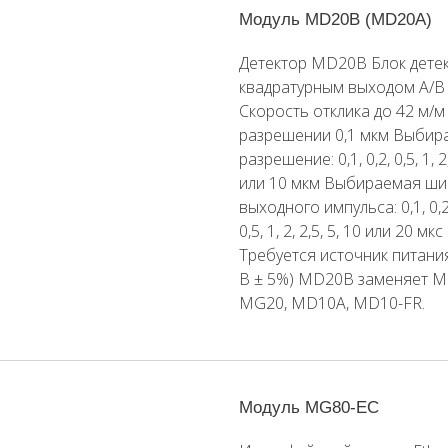
Модуль MD20B (MD20A)
Детектор MD20B Блок детек
квадратурным выходом A/B
Скорость отклика до 42 м/м
разрешении 0,1 мкм Выбир
разрешение: 0,1, 0,2, 0,5, 1, 2,
или 10 мкм Выбираемая ш
выходного импульса: 0,1, 0,2,
0,5, 1, 2, 2,5, 5, 10 или 20 мкс
Требуется источник питани
В ± 5%) MD20B заменяет M
MG20, MD10A, MD10-FR.
Модуль MG80-EC