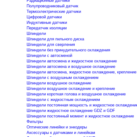
Радиационные датчики
Полупроводниковый датчик
Термоэлектрические датчики
Цифровой датчики
Индуктивные датчики
Передатчик изоляции
Шпиндели
Шпиндели для пильного диска
Шпиндели для сверления
Шпиндели без принудительного охлаждения
Шпиндели с автосменой
Шпиндели автосмена и жидкостное охлаждение
Шпиндели автосмена и воздушное охлаждение
Шпиндели автосмена, жидкостное охлаждение, крепление
Шпиндели с воздушным охлаждением
Шпиндели воздушное охлаждение
Шпиндели воздушное охлаждение и крепление
Шпиндели короткая голова и воздушное охлаждение
Шпиндели с жидкостным охлаждением
Шпиндели постоянная мощность и жидкостное охлаждени
Шпиндели жидкостное охлаждение GDZ и GDF
Шпиндели постоянный момент и жидкостное охлаждение
Фильтры
Оптические линейки и энкодеры
Аксессуары к датчиками и линейкам