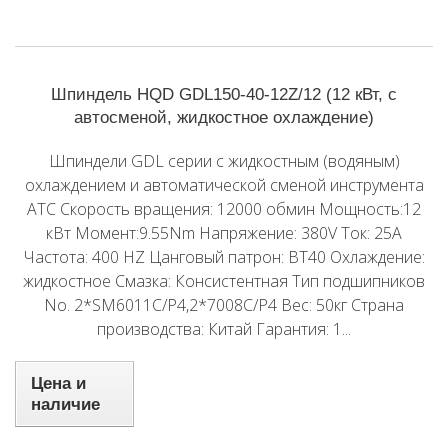
Шпиндель HQD GDL150-40-12Z/12 (12 кВт, с
автосменой, жидкостное охлаждение)
Шпиндели GDL серии с жидкостным (водяным)
охлаждением и автоматической сменой инструмента
ATC Скорость вращения: 12000 обмин Мощность:12
кВт Момент:9.55Nm Напряжение: 380V Ток: 25A
Частота: 400 HZ Цанговый патрон: BT40 Охлаждение:
жидкостное Смазка: Консистентная Тип подшипников
No. 2*SM6011C/P4,2*7008C/P4 Вес: 50кг Страна
производства: Китай Гарантия: 1...
Цена и
наличие