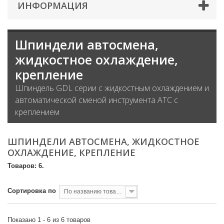
ИНФОРМАЦИЯ
Шпиндели автосмена,
жидкостное охлаждение,
крепление
Шпиндель GDL серии с жидкостным охлаждением и
автоматической сменой инструмента ATC с
креплением
ШПИНДЕЛИ АВТОСМЕНА, ЖИДКОСТНОЕ
ОХЛАЖДЕНИЕ, КРЕПЛЕНИЕ
Товаров: 6.
Сортировка по
По названию товара, от А до Я
Показано 1 - 6 из 6 товаров