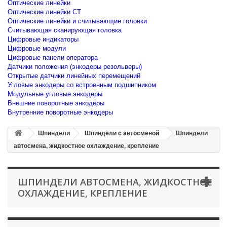
Оптические линейки
Оптические линейки CT
Оптические линейки и считывающие головки
Считывающая сканирующая головка
Цифровые индикаторы
Цифровые модули
Цифровые панели оператора
Датчики положения (энкодеры резольверы)
Открытые датчики линейных перемещений
Угловые энкодеры со встроенным подшипником
Модульные угловые энкодеры
Внешние поворотные энкодеры
Внутренние поворотные энкодеры
Шпиндели
Шпиндели с автосменой
Шпиндели
автосмена, жидкостное охлаждение, крепление
ШПИНДЕЛИ АВТОСМЕНА, ЖИДКОСТНОЕ
ОХЛАЖДЕНИЕ, КРЕПЛЕНИЕ