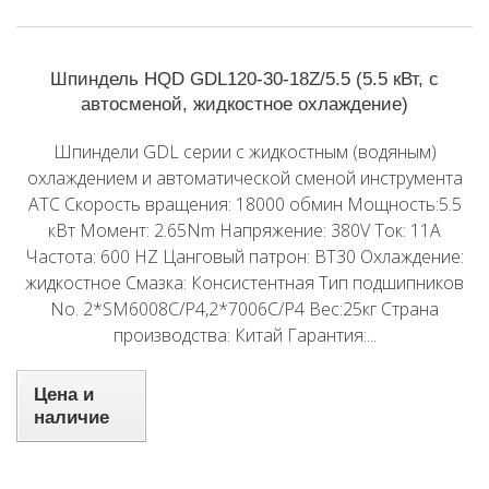
Шпиндель HQD GDL120-30-18Z/5.5 (5.5 кВт, с
автосменой, жидкостное охлаждение)
Шпиндели GDL серии с жидкостным (водяным)
охлаждением и автоматической сменой инструмента
ATC Скорость вращения: 18000 обмин Мощность:5.5
кВт Момент: 2.65Nm Напряжение: 380V Ток: 11A
Частота: 600 HZ Цанговый патрон: BT30 Охлаждение:
жидкостное Смазка: Консистентная Тип подшипников
No. 2*SM6008C/P4,2*7006C/P4 Вес:25кг Страна
производства: Китай Гарантия:...
Цена и
наличие