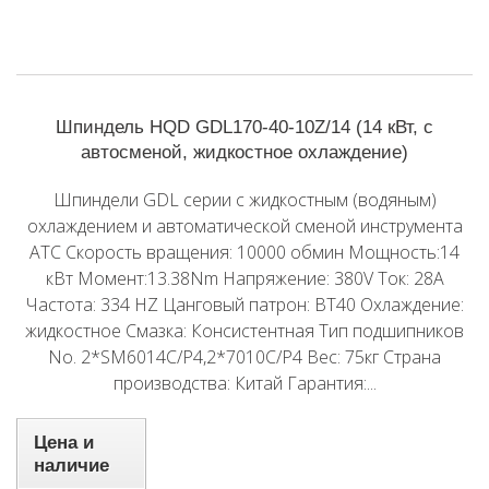
Шпиндель HQD GDL170-40-10Z/14 (14 кВт, с
автосменой, жидкостное охлаждение)
Шпиндели GDL серии с жидкостным (водяным)
охлаждением и автоматической сменой инструмента
ATC Скорость вращения: 10000 обмин Мощность:14
кВт Момент:13.38Nm Напряжение: 380V Ток: 28A
Частота: 334 HZ Цанговый патрон: BT40 Охлаждение:
жидкостное Смазка: Консистентная Тип подшипников
No. 2*SM6014C/P4,2*7010C/P4 Вес: 75кг Страна
производства: Китай Гарантия:...
Цена и
наличие