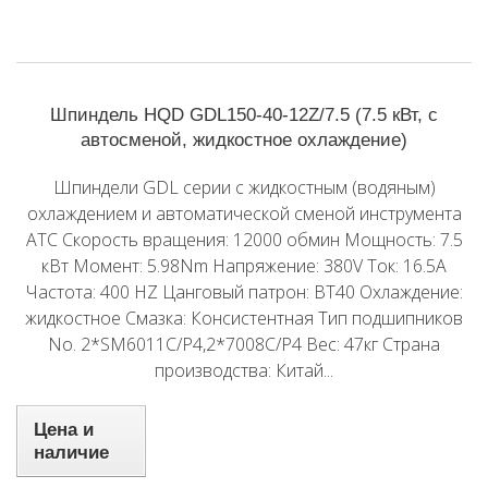
Шпиндель HQD GDL150-40-12Z/7.5 (7.5 кВт, с
автосменой, жидкостное охлаждение)
Шпиндели GDL серии с жидкостным (водяным)
охлаждением и автоматической сменой инструмента
ATC Скорость вращения: 12000 обмин Мощность: 7.5
кВт Момент: 5.98Nm Напряжение: 380V Ток: 16.5A
Частота: 400 HZ Цанговый патрон: BT40 Охлаждение:
жидкостное Смазка: Консистентная Тип подшипников
No. 2*SM6011C/P4,2*7008C/P4 Вес: 47кг Страна
производства: Китай...
Цена и
наличие