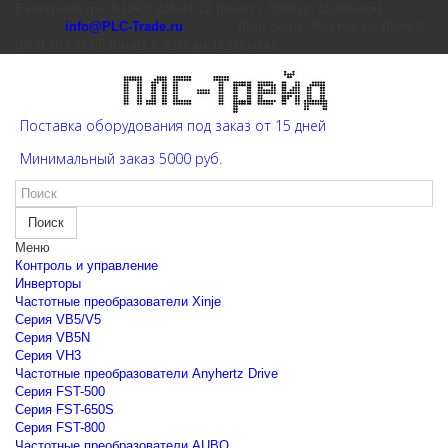
Екатеринбург: 8 (343) 226-41-22 (пн-пт с 9:00 до 15:00 мск)
info@PLC-Trade.ru
Доп. офис: Ростов-на-Дону 8
(863) 303-39-60 (пн-пт с 9:00 до 16:00 мск)
Поставка оборудования под заказ от 15 дней
Минимальный заказ 5000 руб.
Поиск
Меню
Контроль и управление
Инверторы
Частотные преобразователи Xinje
Cерия VB5/V5
Cерия VB5N
Cерия VH3
Частотные преобразователи Anyhertz Drive
Серия FST-500
Серия FST-650S
Серия FST-800
Частотные преобразователи AUBO