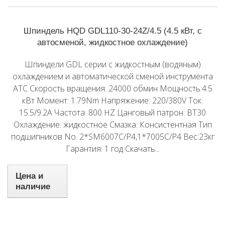
Шпиндель HQD GDL110-30-24Z/4.5 (4.5 кВт, с
автосменой, жидкостное охлаждение)
Шпиндели GDL серии с жидкостным (водяным)
охлаждением и автоматической сменой инструмента
ATC Скорость вращения: 24000 обмин Мощность:4.5
кВт Момент: 1.79Nm Напряжение: 220/380V Ток:
15.5/9.2A Частота: 800 HZ Цанговый патрон: BT30
Охлаждение: жидкостное Смазка: Консистентная Тип
подшипников No. 2*SM6007C/P4,1*7005C/P4 Вес:23кг
Гарантия: 1 год Скачать...
Цена и
наличие