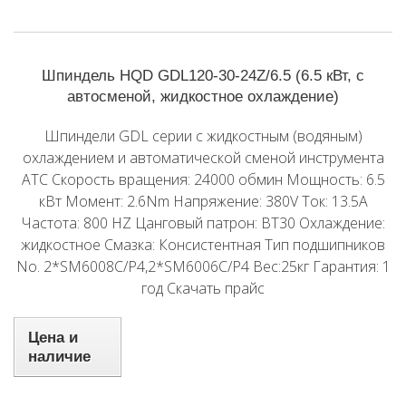
Шпиндель HQD GDL120-30-24Z/6.5 (6.5 кВт, с
автосменой, жидкостное охлаждение)
Шпиндели GDL серии с жидкостным (водяным)
охлаждением и автоматической сменой инструмента
ATC Скорость вращения: 24000 обмин Мощность: 6.5
кВт Момент: 2.6Nm Напряжение: 380V Ток: 13.5A
Частота: 800 HZ Цанговый патрон: BT30 Охлаждение:
жидкостное Смазка: Консистентная Тип подшипников
No. 2*SM6008C/P4,2*SM6006C/P4 Вес:25кг Гарантия: 1
год Скачать прайс
Цена и
наличие