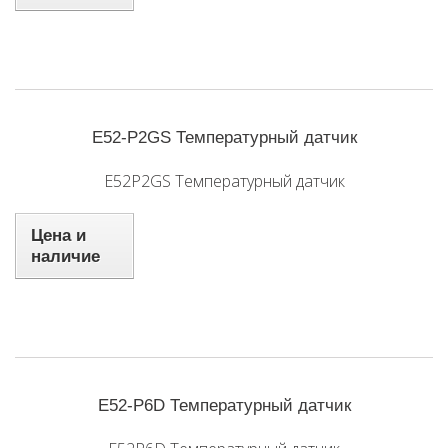
E52-P2GS Температурный датчик
E52P2GS Температурный датчик
Цена и
наличие
E52-P6D Температурный датчик