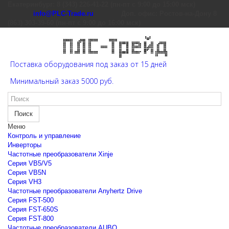
Екатеринбург: 8 (343) 226-41-22 (пн-пт с 9:00 до 15:00 мск)
info@PLC-Trade.ru
Доп. офис: Ростов-на-Дону 8
(863) 303-39-60 (пн-пт с 9:00 до 16:00 мск)
Поставка оборудования под заказ от 15 дней
Минимальный заказ 5000 руб.
Поиск
Меню
Контроль и управление
Инверторы
Частотные преобразователи Xinje
Cерия VB5/V5
Cерия VB5N
Cерия VH3
Частотные преобразователи Anyhertz Drive
Серия FST-500
Серия FST-650S
Серия FST-800
Частотные преобразователи AUBO