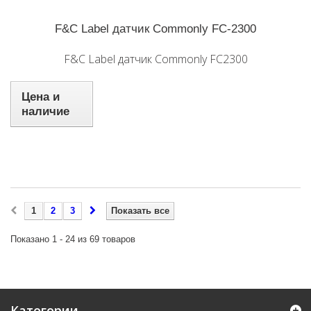
F&C Label датчик Commonly FC-2300
F&C Label датчик Commonly FC2300
Цена и
наличие
1
2
3
Показать все
Показано 1 - 24 из 69 товаров
Категории