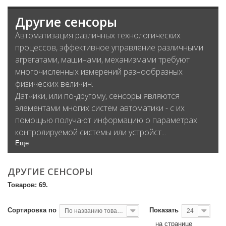
Другие сенсоры
Автоматизация различных технологических
процессов, эффективное управление различными
агрегатами, машинами, механизмами требуют
многочисленных измерений разнообразных
физических величин.
Датчики, или по-другому, сенсоры являются
элементами многих систем автоматики - с их
помощью получают информацию о параметрах
контролируемой системы или устройст...
Еще
ДРУГИЕ СЕНСОРЫ
Товаров: 69.
Сортировка по
Показать
По названию товара, от А до Я
24
на странице