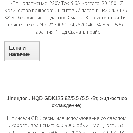
кВт Напряжение: 220V Ток: 9.6A Частота: 20-150HZ
Количество полюсов: 2 Цанговый патрон: ER20-Φ3.175-
Φ13 Охлаждение: водянное Смазка: Консистентная Тип
подшипников No. 2*7006C P4,2*7004C P4 Вес: 15.5кг
Гарантия: 1 год Скачать прайс
Цена и
наличие
Шпиндель HQD GDK125-9Z/5.5 (5.5 кВт, жидкостное
охлаждение)
Шпиндели GDK серии для использования со сверлом
Скорость вращения: 800-9000 обмин Мощность: 5.5
кВт Напряжение: 380V Ток: 11.0A Частота: 40-450HZ