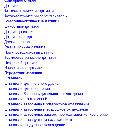
Сенсорное стекло
Датчики
Фотоэлектрические датчики
Фотоэлектрический переключатель
Волоконно-оптические датчики
Емкостные датчики
Датчик давления
Датчик расхода
Другие сенсоры
Радиационные датчики
Полупроводниковый датчик
Термоэлектрические датчики
Цифровой датчики
Индуктивные датчики
Передатчик изоляции
Шпиндели
Шпиндели для пильного диска
Шпиндели для сверления
Шпиндели без принудительного охлаждения
Шпиндели с автосменой
Шпиндели автосмена и жидкостное охлаждение
Шпиндели автосмена и воздушное охлаждение
Шпиндели автосмена, жидкостное охлаждение, крепление
Шпиндели с воздушным охлаждением
Шпиндели воздушное охлаждение