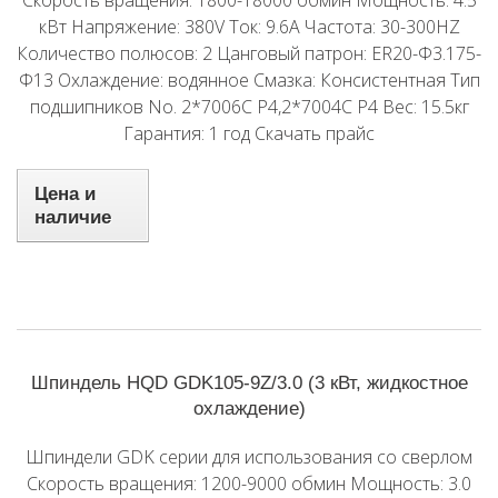
Скорость вращения: 1800-18000 обмин Мощность: 4.5
кВт Напряжение: 380V Ток: 9.6A Частота: 30-300HZ
Количество полюсов: 2 Цанговый патрон: ER20-Φ3.175-
Φ13 Охлаждение: водянное Смазка: Консистентная Тип
подшипников No. 2*7006C P4,2*7004C P4 Вес: 15.5кг
Гарантия: 1 год Скачать прайс
Цена и
наличие
Шпиндель HQD GDK105-9Z/3.0 (3 кВт, жидкостное
охлаждение)
Шпиндели GDK серии для использования со сверлом
Скорость вращения: 1200-9000 обмин Мощность: 3.0