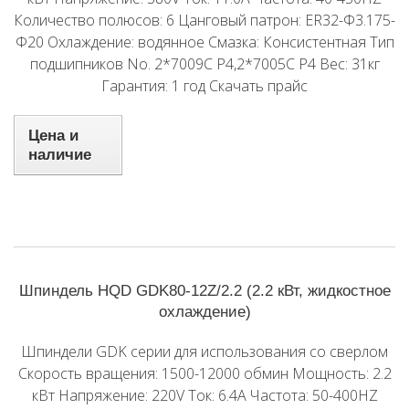
Количество полюсов: 6 Цанговый патрон: ER32-Φ3.175-
Φ20 Охлаждение: водянное Смазка: Консистентная Тип
подшипников No. 2*7009C P4,2*7005C P4 Вес: 31кг
Гарантия: 1 год Скачать прайс
Цена и
наличие
Шпиндель HQD GDK80-12Z/2.2 (2.2 кВт, жидкостное
охлаждение)
Шпиндели GDK серии для использования со сверлом
Скорость вращения: 1500-12000 обмин Мощность: 2.2
кВт Напряжение: 220V Ток: 6.4A Частота: 50-400HZ