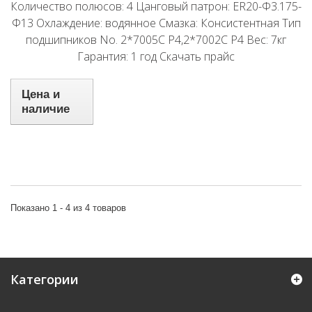
Количество полюсов: 4 Цанговый патрон: ER20-Φ3.175-
Φ13 Охлаждение: водянное Смазка: Консистентная Тип
подшипников No. 2*7005C P4,2*7002C P4 Вес: 7кг
Гарантия: 1 год Скачать прайс
Цена и
наличие
Показано 1 - 4 из 4 товаров
Категории