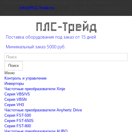
Екатеринбург: 8 (343) 226-41-22 (пн-пт с 9:00 до 15:00 мск)
info@PLC-Trade.ru
Доп. офис: Ростов-на-Дону 8
(863) 303-39-60 (пн-пт с 9:00 до 16:00 мск)
Поставка оборудования под заказ от 15 дней
Минимальный заказ 5000 руб.
Поиск
Меню
Контроль и управление
Инверторы
Частотные преобразователи Xinje
Cерия VB5/V5
Cерия VB5N
Cерия VH3
Частотные преобразователи Anyhertz Drive
Серия FST-500
Серия FST-650S
Серия FST-800
Частотные преобразователи AUBO