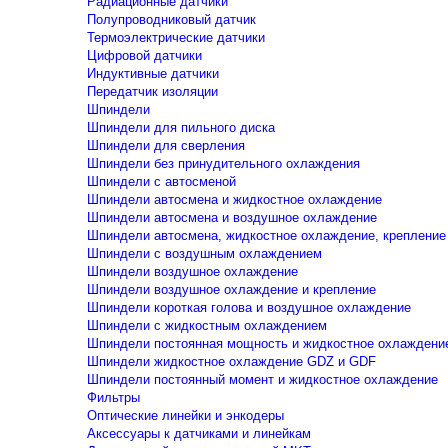
Радиационные датчики
Полупроводниковый датчик
Термоэлектрические датчики
Цифровой датчики
Индуктивные датчики
Передатчик изоляции
Шпиндели
Шпиндели для пильного диска
Шпиндели для сверления
Шпиндели без принудительного охлаждения
Шпиндели с автосменой
Шпиндели автосмена и жидкостное охлаждение
Шпиндели автосмена и воздушное охлаждение
Шпиндели автосмена, жидкостное охлаждение, крепление
Шпиндели с воздушным охлаждением
Шпиндели воздушное охлаждение
Шпиндели воздушное охлаждение и крепление
Шпиндели короткая голова и воздушное охлаждение
Шпиндели с жидкостным охлаждением
Шпиндели постоянная мощность и жидкостное охлаждени
Шпиндели жидкостное охлаждение GDZ и GDF
Шпиндели постоянный момент и жидкостное охлаждение
Фильтры
Оптические линейки и энкодеры
Аксессуары к датчиками и линейкам