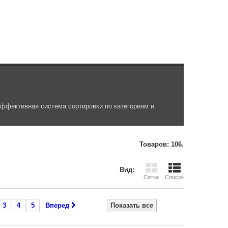
фективная система сортировки по категориям и
Товаров: 106.
Вид:
Сетка
Список
3
4
5
Вперед
Показать все