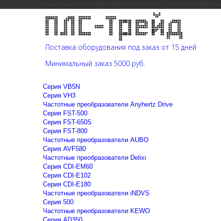
Екатеринбург: 8 (343) 226-41-22 (пн-пт с 9:00 до 15:00 мс
Поставка оборудования под заказ от 15 дней
Минимальный заказ 5000 руб.
Cерия VB5N
Cерия VH3
Частотные преобразователи Anyhertz Drive
Серия FST-500
Серия FST-650S
Серия FST-800
Частотные преобразователи AUBO
Серия AVF580
Частотные преобразователи Delixi
Серия CDI-EM60
Серия CDI-E102
Серия CDI-E180
Частотные преобразователи iNDVS
Серия 500
Частотные преобразователи KEWO
Серия AD350