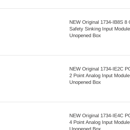
NEW Original 1734-IB8S 8 
Safety Sinking Input Module
Unopened Box
NEW Original 1734-IE2C P
2 Point Analog Input Module
Unopened Box
NEW Original 1734-IE4C P
4 Point Analog Input Module
Unopened Box