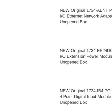
NEW Original 1734-AENT 
I/O Ethernet Network Adapt
Unopened Box
NEW Original 1734-EP24D
I/O Extension Power Modul
Unopened Box
NEW Original 1734-IB4 POI
4 Point Digital Input Module
Unopened Box