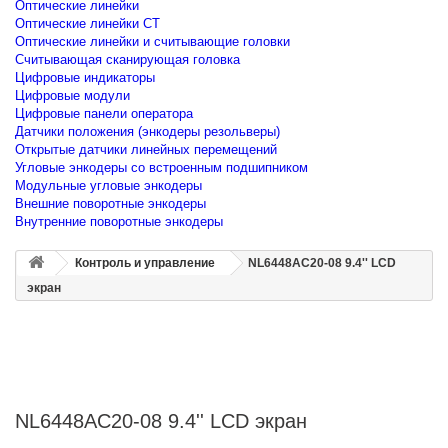
Оптические линейки
Оптические линейки CT
Оптические линейки и считывающие головки
Считывающая сканирующая головка
Цифровые индикаторы
Цифровые модули
Цифровые панели оператора
Датчики положения (энкодеры резольверы)
Открытые датчики линейных перемещений
Угловые энкодеры со встроенным подшипником
Модульные угловые энкодеры
Внешние поворотные энкодеры
Внутренние поворотные энкодеры
Контроль и управление
NL6448AC20-08 9.4'' LCD
экран
NL6448AC20-08 9.4'' LCD экран