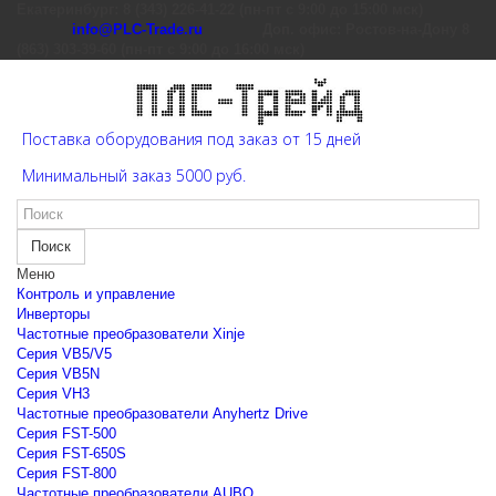
Екатеринбург: 8 (343) 226-41-22 (пн-пт с 9:00 до 15:00 мск)
info@PLC-Trade.ru
Доп. офис: Ростов-на-Дону 8
(863) 303-39-60 (пн-пт с 9:00 до 16:00 мск)
Поставка оборудования под заказ от 15 дней
Минимальный заказ 5000 руб.
Поиск
Меню
Контроль и управление
Инверторы
Частотные преобразователи Xinje
Cерия VB5/V5
Cерия VB5N
Cерия VH3
Частотные преобразователи Anyhertz Drive
Серия FST-500
Серия FST-650S
Серия FST-800
Частотные преобразователи AUBO