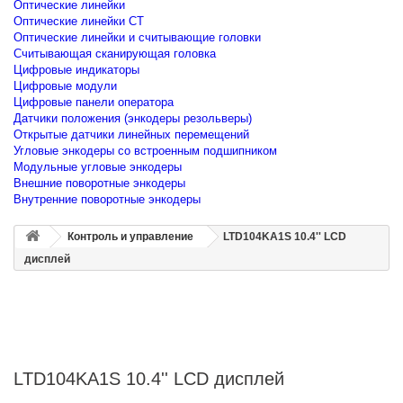
Оптические линейки
Оптические линейки CT
Оптические линейки и считывающие головки
Считывающая сканирующая головка
Цифровые индикаторы
Цифровые модули
Цифровые панели оператора
Датчики положения (энкодеры резольверы)
Открытые датчики линейных перемещений
Угловые энкодеры со встроенным подшипником
Модульные угловые энкодеры
Внешние поворотные энкодеры
Внутренние поворотные энкодеры
Контроль и управление
LTD104KA1S 10.4'' LCD
дисплей
LTD104KA1S 10.4'' LCD дисплей