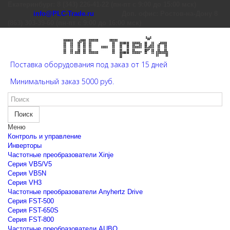
Екатеринбург: 8 (343) 226-41-22 (пн-пт с 9:00 до 15:00 мск)
info@PLC-Trade.ru
Доп. офис: Ростов-на-Дону 8
(863) 303-39-60 (пн-пт с 9:00 до 16:00 мск)
Поставка оборудования под заказ от 15 дней
Минимальный заказ 5000 руб.
Поиск
Меню
Контроль и управление
Инверторы
Частотные преобразователи Xinje
Cерия VB5/V5
Cерия VB5N
Cерия VH3
Частотные преобразователи Anyhertz Drive
Серия FST-500
Серия FST-650S
Серия FST-800
Частотные преобразователи AUBO