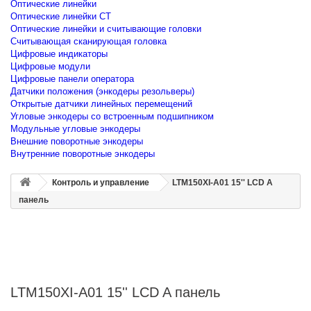
Оптические линейки
Оптические линейки CT
Оптические линейки и считывающие головки
Считывающая сканирующая головка
Цифровые индикаторы
Цифровые модули
Цифровые панели оператора
Датчики положения (энкодеры резольверы)
Открытые датчики линейных перемещений
Угловые энкодеры со встроенным подшипником
Модульные угловые энкодеры
Внешние поворотные энкодеры
Внутренние поворотные энкодеры
Контроль и управление
LTM150XI-A01 15'' LCD A
панель
LTM150XI-A01 15'' LCD A панель