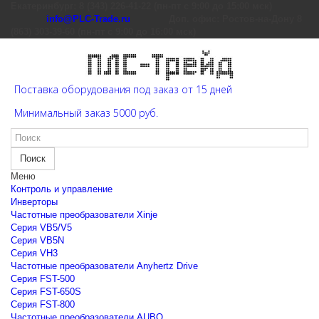
Екатеринбург: 8 (343) 226-41-22 (пн-пт с 9:00 до 15:00 мск)
info@PLC-Trade.ru
Доп. офис: Ростов-на-Дону 8
(863) 303-39-60 (пн-пт с 9:00 до 16:00 мск)
Поставка оборудования под заказ от 15 дней
Минимальный заказ 5000 руб.
Поиск
Меню
Контроль и управление
Инверторы
Частотные преобразователи Xinje
Cерия VB5/V5
Cерия VB5N
Cерия VH3
Частотные преобразователи Anyhertz Drive
Серия FST-500
Серия FST-650S
Серия FST-800
Частотные преобразователи AUBO