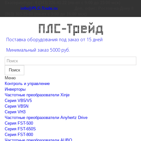
Екатеринбург: 8 (343) 226-41-22 (пн-пт с 9:00 до 15:00 мск)
info@PLC-Trade.ru
Доп. офис: Ростов-на-Дону 8
(863) 303-39-60 (пн-пт с 9:00 до 16:00 мск)
Поставка оборудования под заказ от 15 дней
Минимальный заказ 5000 руб.
Поиск
Меню
Контроль и управление
Инверторы
Частотные преобразователи Xinje
Cерия VB5/V5
Cерия VB5N
Cерия VH3
Частотные преобразователи Anyhertz Drive
Серия FST-500
Серия FST-650S
Серия FST-800
Частотные преобразователи AUBO