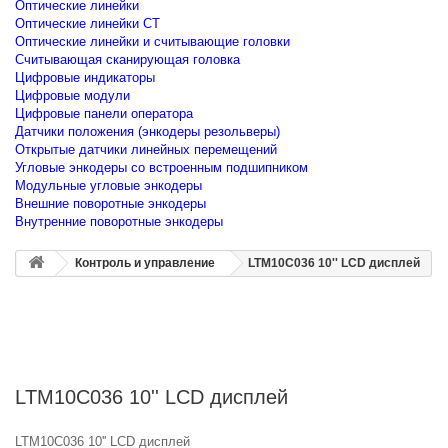
Оптические линейки
Оптические линейки CT
Оптические линейки и считывающие головки
Считывающая сканирующая головка
Цифровые индикаторы
Цифровые модули
Цифровые панели оператора
Датчики положения (энкодеры резольверы)
Открытые датчики линейных перемещений
Угловые энкодеры со встроенным подшипником
Модульные угловые энкодеры
Внешние поворотные энкодеры
Внутренние поворотные энкодеры
Контроль и управление
LTM10C036 10'' LCD дисплей
LTM10C036 10'' LCD дисплей
LTM10C036 10'' LCD дисплей