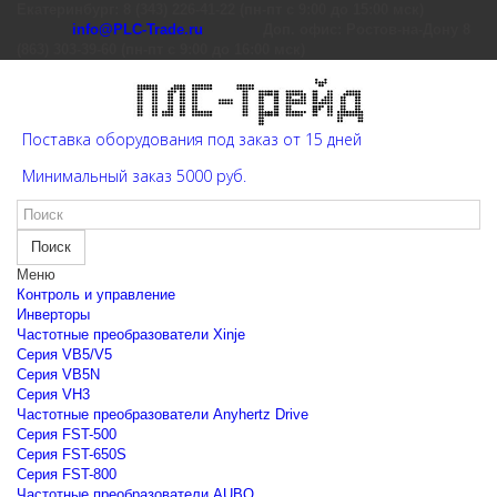
Екатеринбург: 8 (343) 226-41-22 (пн-пт с 9:00 до 15:00 мск)
info@PLC-Trade.ru
Доп. офис: Ростов-на-Дону 8
(863) 303-39-60 (пн-пт с 9:00 до 16:00 мск)
Поставка оборудования под заказ от 15 дней
Минимальный заказ 5000 руб.
Поиск
Меню
Контроль и управление
Инверторы
Частотные преобразователи Xinje
Cерия VB5/V5
Cерия VB5N
Cерия VH3
Частотные преобразователи Anyhertz Drive
Серия FST-500
Серия FST-650S
Серия FST-800
Частотные преобразователи AUBO