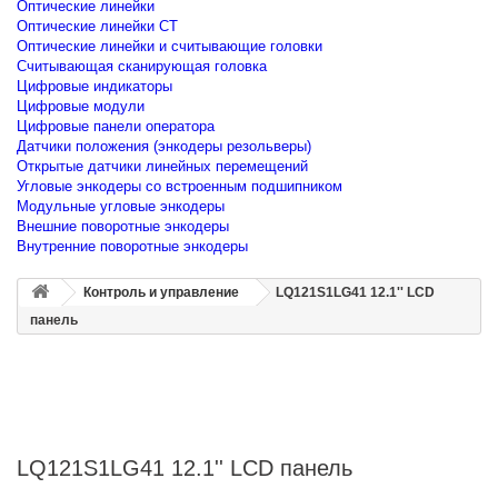
Оптические линейки
Оптические линейки CT
Оптические линейки и считывающие головки
Считывающая сканирующая головка
Цифровые индикаторы
Цифровые модули
Цифровые панели оператора
Датчики положения (энкодеры резольверы)
Открытые датчики линейных перемещений
Угловые энкодеры со встроенным подшипником
Модульные угловые энкодеры
Внешние поворотные энкодеры
Внутренние поворотные энкодеры
Контроль и управление
LQ121S1LG41 12.1'' LCD
панель
LQ121S1LG41 12.1'' LCD панель