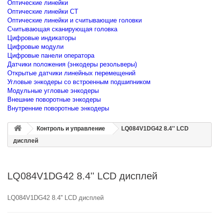
Оптические линейки
Оптические линейки CT
Оптические линейки и считывающие головки
Считывающая сканирующая головка
Цифровые индикаторы
Цифровые модули
Цифровые панели оператора
Датчики положения (энкодеры резольверы)
Открытые датчики линейных перемещений
Угловые энкодеры со встроенным подшипником
Модульные угловые энкодеры
Внешние поворотные энкодеры
Внутренние поворотные энкодеры
Контроль и управление
LQ084V1DG42 8.4'' LCD
дисплей
LQ084V1DG42 8.4'' LCD дисплей
LQ084V1DG42 8.4'' LCD дисплей