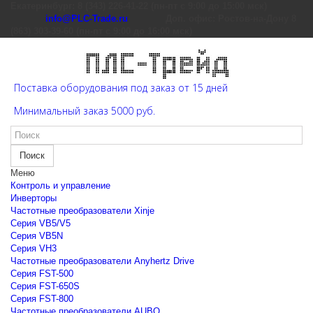
Екатеринбург: 8 (343) 226-41-22 (пн-пт с 9:00 до 15:00 мск)
info@PLC-Trade.ru
Доп. офис: Ростов-на-Дону 8
(863) 303-39-60 (пн-пт с 9:00 до 16:00 мск)
Поставка оборудования под заказ от 15 дней
Минимальный заказ 5000 руб.
Поиск
Меню
Контроль и управление
Инверторы
Частотные преобразователи Xinje
Cерия VB5/V5
Cерия VB5N
Cерия VH3
Частотные преобразователи Anyhertz Drive
Серия FST-500
Серия FST-650S
Серия FST-800
Частотные преобразователи AUBO