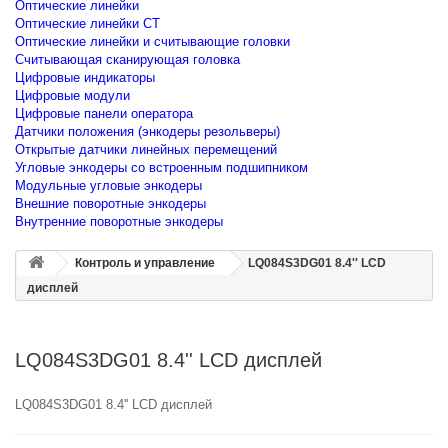
Оптические линейки
Оптические линейки CT
Оптические линейки и считывающие головки
Считывающая сканирующая головка
Цифровые индикаторы
Цифровые модули
Цифровые панели оператора
Датчики положения (энкодеры резольверы)
Открытые датчики линейных перемещений
Угловые энкодеры со встроенным подшипником
Модульные угловые энкодеры
Внешние поворотные энкодеры
Внутренние поворотные энкодеры
Контроль и управление
LQ084S3DG01 8.4'' LCD
дисплей
LQ084S3DG01 8.4'' LCD дисплей
LQ084S3DG01 8.4'' LCD дисплей