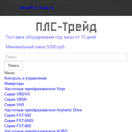
Екатеринбург: 8 (343) 226-41-22 (пн-пт с 9:00 до 15:00 мск)
info@PLC-Trade.ru
Доп. офис: Ростов-на-Дону 8
(863) 303-39-60 (пн-пт с 9:00 до 16:00 мск)
Поставка оборудования под заказ от 15 дней
Минимальный заказ 5000 руб.
Поиск
Меню
Контроль и управление
Инверторы
Частотные преобразователи Xinje
Cерия VB5/V5
Cерия VB5N
Cерия VH3
Частотные преобразователи Anyhertz Drive
Серия FST-500
Серия FST-650S
Серия FST-800
Частотные преобразователи AUBO