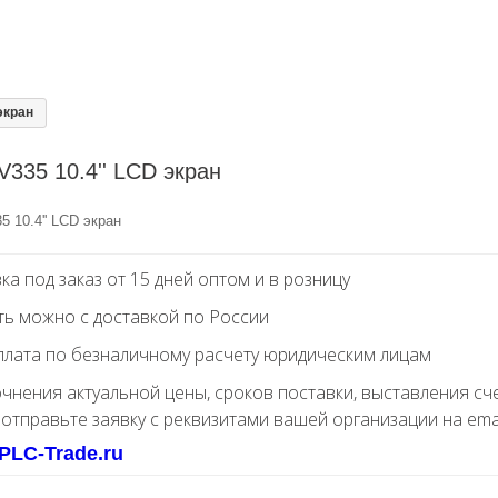
экран
335 10.4'' LCD экран
 10.4'' LCD экран
ка под заказ от 15 дней оптом и в розницу
ть можно с доставкой по России
лата по безналичному расчету юридическим лицам
очнения актуальной цены, сроков поставки, выставления сч
 отправьте заявку с реквизитами вашей организации на ema
PLC-Trade.ru