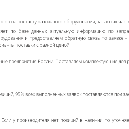
сов на поставку различного оборудования, запасных часте
ряет по базе данных актуальную информацию по запр
удования и предоставляем обратную связь по заявке - с
ианты поставки с разной ценой.
ные предприятия России. Поставляем комплектующие для р
зиций, 95% всех выполненных заявок поставляются под зак
. Если у производителя нет позиций в наличии, то уточня