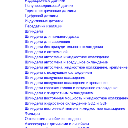
Радиационные датчики
Полупроводниковый датчик
Термоэлектрические датчики
Цифровой датчики
Индуктивные датчики
Передатчик изоляции
Шпиндели
Шпиндели для пильного диска
Шпиндели для сверления
Шпиндели без принудительного охлаждения
Шпиндели с автосменой
Шпиндели автосмена и жидкостное охлаждение
Шпиндели автосмена и воздушное охлаждение
Шпиндели автосмена, жидкостное охлаждение, крепление
Шпиндели с воздушным охлаждением
Шпиндели воздушное охлаждение
Шпиндели воздушное охлаждение и крепление
Шпиндели короткая голова и воздушное охлаждение
Шпиндели с жидкостным охлаждением
Шпиндели постоянная мощность и жидкостное охлаждени
Шпиндели жидкостное охлаждение GDZ и GDF
Шпиндели постоянный момент и жидкостное охлаждение
Фильтры
Оптические линейки и энкодеры
Аксессуары к датчиками и линейкам