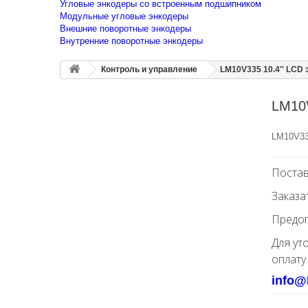
Угловые энкодеры со встроенным подшипником
Модульные угловые энкодеры
Внешние поворотные энкодеры
Внутренние поворотные энкодеры
Контроль и управление
LM10V335 10.4'' LCD 
LM10V
LM10V335
Постав
Заказа
Предоп
Для ут
оплату
info@