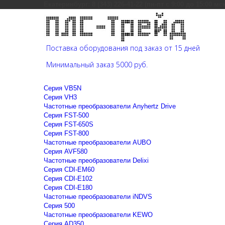
Екатеринбург: 8 (343) 226-41-22 (пн-пт с 9:00 до 15:00 мс
Поставка оборудования под заказ от 15 дней
Минимальный заказ 5000 руб.
Cерия VB5N
Cерия VH3
Частотные преобразователи Anyhertz Drive
Серия FST-500
Серия FST-650S
Серия FST-800
Частотные преобразователи AUBO
Серия AVF580
Частотные преобразователи Delixi
Серия CDI-EM60
Серия CDI-E102
Серия CDI-E180
Частотные преобразователи iNDVS
Серия 500
Частотные преобразователи KEWO
Серия AD350