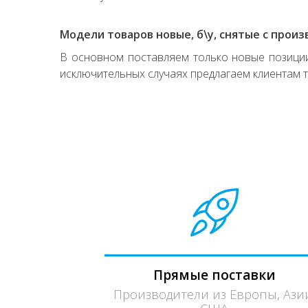
Модели товаров новые, б\у, снятые с произ
В основном поставляем только новые позиции,
исключительных случаях предлагаем клиентам т
Прямые поставки
Производители из Европы, Ази