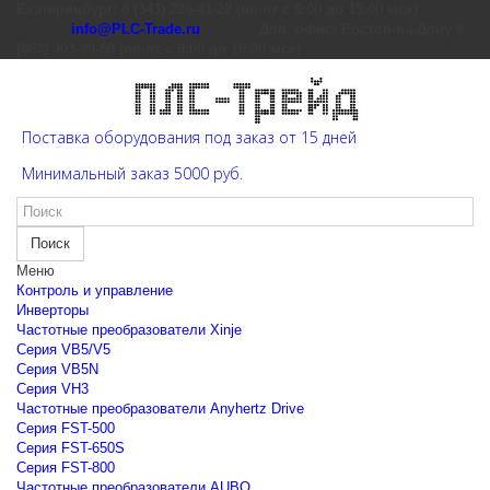
Екатеринбург: 8 (343) 226-41-22 (пн-пт с 9:00 до 15:00 мск)
info@PLC-Trade.ru
Доп. офис: Ростов-на-Дону 8
(863) 303-39-60 (пн-пт с 9:00 до 16:00 мск)
Поставка оборудования под заказ от 15 дней
Минимальный заказ 5000 руб.
Поиск
Меню
Контроль и управление
Инверторы
Частотные преобразователи Xinje
Cерия VB5/V5
Cерия VB5N
Cерия VH3
Частотные преобразователи Anyhertz Drive
Серия FST-500
Серия FST-650S
Серия FST-800
Частотные преобразователи AUBO