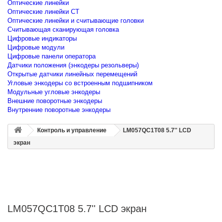
Оптические линейки
Оптические линейки CT
Оптические линейки и считывающие головки
Считывающая сканирующая головка
Цифровые индикаторы
Цифровые модули
Цифровые панели оператора
Датчики положения (энкодеры резольверы)
Открытые датчики линейных перемещений
Угловые энкодеры со встроенным подшипником
Модульные угловые энкодеры
Внешние поворотные энкодеры
Внутренние поворотные энкодеры
Контроль и управление
LM057QC1T08 5.7'' LCD
экран
LM057QC1T08 5.7'' LCD экран