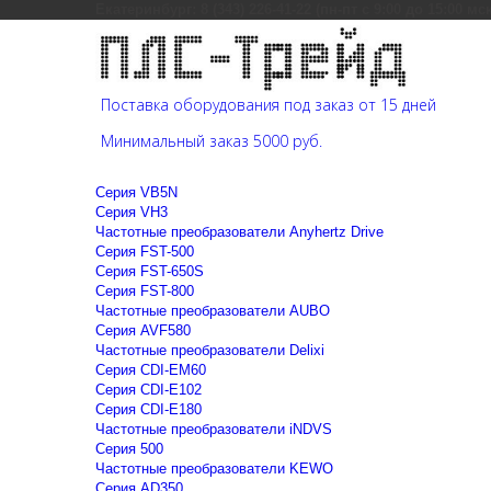
Екатеринбург: 8 (343) 226-41-22 (пн-пт с 9:00 до 15:00 мс
Поставка оборудования под заказ от 15 дней
Минимальный заказ 5000 руб.
Cерия VB5N
Cерия VH3
Частотные преобразователи Anyhertz Drive
Серия FST-500
Серия FST-650S
Серия FST-800
Частотные преобразователи AUBO
Серия AVF580
Частотные преобразователи Delixi
Серия CDI-EM60
Серия CDI-E102
Серия CDI-E180
Частотные преобразователи iNDVS
Серия 500
Частотные преобразователи KEWO
Серия AD350