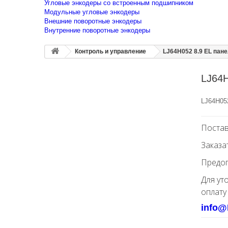
Угловые энкодеры со встроенным подшипником
Модульные угловые энкодеры
Внешние поворотные энкодеры
Внутренние поворотные энкодеры
Контроль и управление
LJ64H052 8.9 EL пан
LJ64H
LJ64H05
Постав
Заказа
Предоп
Для ут
оплату
info@