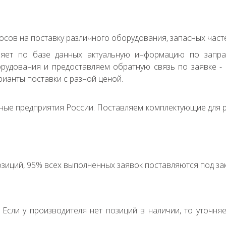
сов на поставку различного оборудования, запасных часте
ряет по базе данных актуальную информацию по запр
удования и предоставляем обратную связь по заявке - с
ианты поставки с разной ценой.
ные предприятия России. Поставляем комплектующие для р
зиций, 95% всех выполненных заявок поставляются под зак
. Если у производителя нет позиций в наличии, то уточня