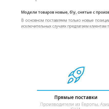
Модели товаров новые, б\у, снятые с произ
В основном поставляем только новые позиции,
исключительных случаях предлагаем клиентам т
Прямые поставки
Производители из Европы, Ази