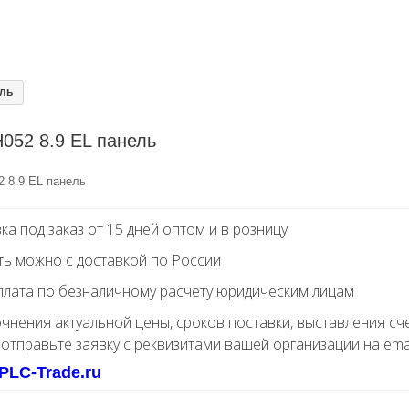
ель
052 8.9 EL панель
2 8.9 EL панель
ка под заказ от 15 дней оптом и в розницу
ть можно с доставкой по России
лата по безналичному расчету юридическим лицам
очнения актуальной цены, сроков поставки, выставления сч
 отправьте заявку с реквизитами вашей организации на ema
PLC-Trade.ru