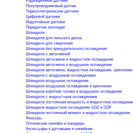
Радиационные датчики
Полупроводниковый датчик
Термоэлектрические датчики
Цифровой датчики
Индуктивные датчики
Передатчик изоляции
Шпиндели
Шпиндели для пильного диска
Шпиндели для сверления
Шпиндели без принудительного охлаждения
Шпиндели с автосменой
Шпиндели автосмена и жидкостное охлаждение
Шпиндели автосмена и воздушное охлаждение
Шпиндели автосмена, жидкостное охлаждение, крепление
Шпиндели с воздушным охлаждением
Шпиндели воздушное охлаждение
Шпиндели воздушное охлаждение и крепление
Шпиндели короткая голова и воздушное охлаждение
Шпиндели с жидкостным охлаждением
Шпиндели постоянная мощность и жидкостное охлаждени
Шпиндели жидкостное охлаждение GDZ и GDF
Шпиндели постоянный момент и жидкостное охлаждение
Фильтры
Оптические линейки и энкодеры
Аксессуары к датчиками и линейкам