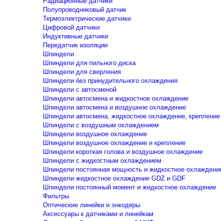
Радиационные датчики
Полупроводниковый датчик
Термоэлектрические датчики
Цифровой датчики
Индуктивные датчики
Передатчик изоляции
Шпиндели
Шпиндели для пильного диска
Шпиндели для сверления
Шпиндели без принудительного охлаждения
Шпиндели с автосменой
Шпиндели автосмена и жидкостное охлаждение
Шпиндели автосмена и воздушное охлаждение
Шпиндели автосмена, жидкостное охлаждение, крепление
Шпиндели с воздушным охлаждением
Шпиндели воздушное охлаждение
Шпиндели воздушное охлаждение и крепление
Шпиндели короткая голова и воздушное охлаждение
Шпиндели с жидкостным охлаждением
Шпиндели постоянная мощность и жидкостное охлаждени
Шпиндели жидкостное охлаждение GDZ и GDF
Шпиндели постоянный момент и жидкостное охлаждение
Фильтры
Оптические линейки и энкодеры
Аксессуары к датчиками и линейкам