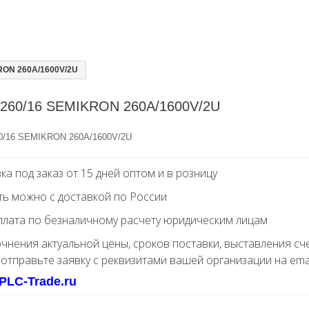
RON 260A/1600V/2U
260/16 SEMIKRON 260A/1600V/2U
/16 SEMIKRON 260A/1600V/2U
ка под заказ от 15 дней оптом и в розницу
ть можно с доставкой по России
лата по безналичному расчету юридическим лицам
очнения актуальной цены, сроков поставки, выставления сч
 отправьте заявку с реквизитами вашей организации на ema
PLC-Trade.ru