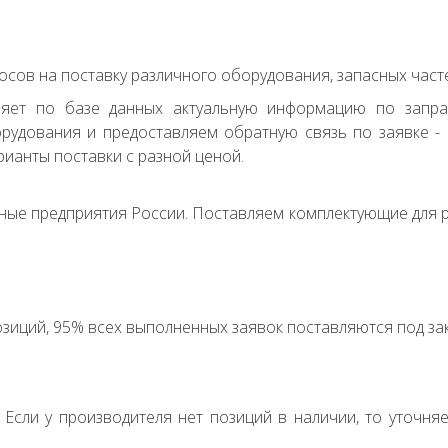
сов на поставку различного оборудования, запасных часте
ряет по базе данных актуальную информацию по запр
удования и предоставляем обратную связь по заявке - с
ианты поставки с разной ценой.
ные предприятия России. Поставляем комплектующие для р
зиций, 95% всех выполненных заявок поставляются под зак
. Если у производителя нет позиций в наличии, то уточня