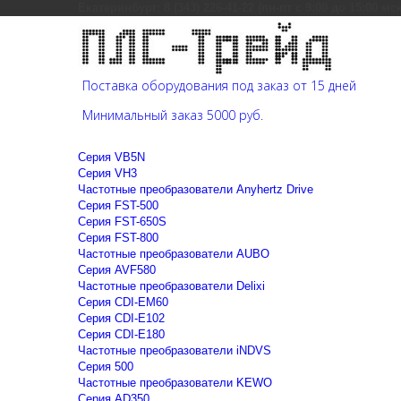
Екатеринбург: 8 (343) 226-41-22 (пн-пт с 9:00 до 15:00 мс
Поставка оборудования под заказ от 15 дней
Минимальный заказ 5000 руб.
Cерия VB5N
Cерия VH3
Частотные преобразователи Anyhertz Drive
Серия FST-500
Серия FST-650S
Серия FST-800
Частотные преобразователи AUBO
Серия AVF580
Частотные преобразователи Delixi
Серия CDI-EM60
Серия CDI-E102
Серия CDI-E180
Частотные преобразователи iNDVS
Серия 500
Частотные преобразователи KEWO
Серия AD350