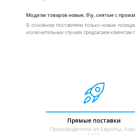
Модели товаров новые, б\у, снятые с произ
В основном поставляем только новые позиции,
исключительных случаях предлагаем клиентам т
Прямые поставки
Производители из Европы, Ази