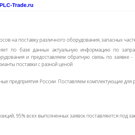
PLC-Trade.ru
сов на поставку различного оборудования, запасных часте
ряет по базе данных актуальную информацию по запр
удования и предоставляем обратную связь по заявке - с
ианты поставки с разной ценой.
ные предприятия России. Поставляем комплектующие для р
зиций, 95% всех выполненных заявок поставляются под зак