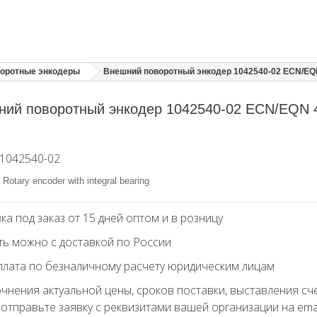
оротные энкодеры
Внешний поворотный энкодер 1042540-02 ECN/EQ
ний поворотный энкодер 1042540-02 ECN/EQN 
я
1042540-02
Rotary encoder with integral bearing
ка под заказ от 15 дней оптом и в розницу
ть можно с доставкой по России
лата по безналичному расчету юридическим лицам
очнения актуальной цены, сроков поставки, выставления сч
 отправьте заявку с реквизитами вашей организации на ema