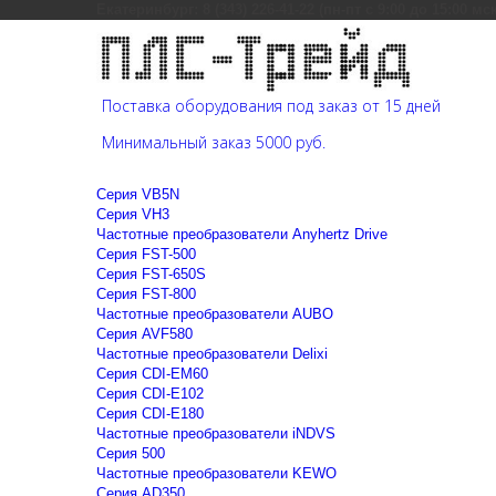
Екатеринбург: 8 (343) 226-41-22 (пн-пт с 9:00 до 15:00 мс
Поставка оборудования под заказ от 15 дней
Минимальный заказ 5000 руб.
Cерия VB5N
Cерия VH3
Частотные преобразователи Anyhertz Drive
Серия FST-500
Серия FST-650S
Серия FST-800
Частотные преобразователи AUBO
Серия AVF580
Частотные преобразователи Delixi
Серия CDI-EM60
Серия CDI-E102
Серия CDI-E180
Частотные преобразователи iNDVS
Серия 500
Частотные преобразователи KEWO
Серия AD350