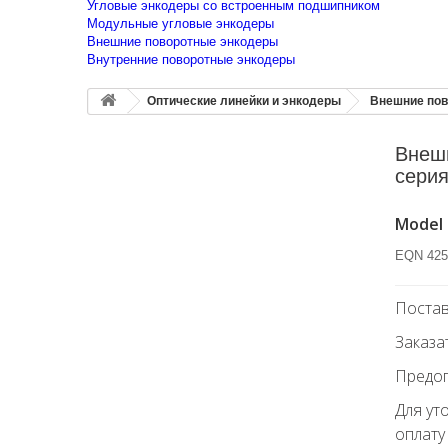
Угловые энкодеры со встроенным подшипником
Модульные угловые энкодеры
Внешние поворотные энкодеры
Внутренние поворотные энкодеры
Оптические линейки и энкодеры
Внешние пов
Внеш
сери
Model
EQN 425 
Постав
Заказа
Предоп
Для ут
оплату