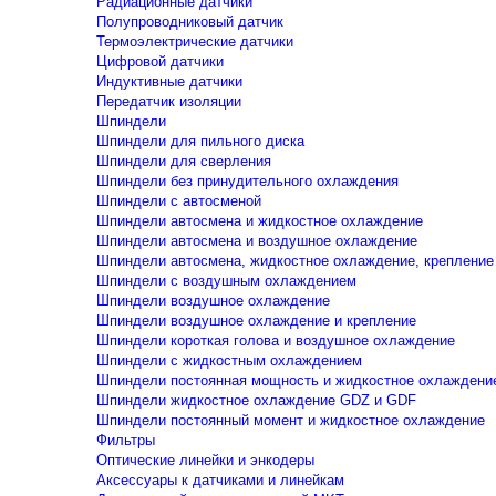
Радиационные датчики
Полупроводниковый датчик
Термоэлектрические датчики
Цифровой датчики
Индуктивные датчики
Передатчик изоляции
Шпиндели
Шпиндели для пильного диска
Шпиндели для сверления
Шпиндели без принудительного охлаждения
Шпиндели с автосменой
Шпиндели автосмена и жидкостное охлаждение
Шпиндели автосмена и воздушное охлаждение
Шпиндели автосмена, жидкостное охлаждение, крепление
Шпиндели с воздушным охлаждением
Шпиндели воздушное охлаждение
Шпиндели воздушное охлаждение и крепление
Шпиндели короткая голова и воздушное охлаждение
Шпиндели с жидкостным охлаждением
Шпиндели постоянная мощность и жидкостное охлаждени
Шпиндели жидкостное охлаждение GDZ и GDF
Шпиндели постоянный момент и жидкостное охлаждение
Фильтры
Оптические линейки и энкодеры
Аксессуары к датчиками и линейкам