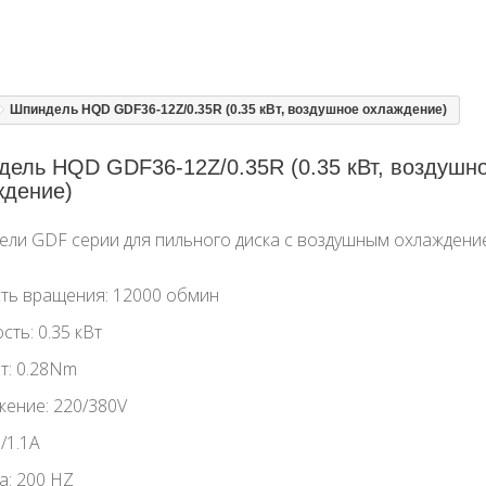
Шпиндель HQD GDF36-12Z/0.35R (0.35 кВт, воздушное охлаждение)
ель HQD GDF36-12Z/0.35R (0.35 кВт, воздушн
ждение)
ели GDF серии
для пильного диска
с воздушным охлаждени
ть вращения: 12000 обмин
ть: 0.35 кВт
т: 0.28Nm
ение: 220/380V
8/1.1A
а: 200 HZ