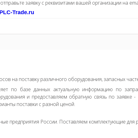
 отправьте заявку с реквизитами вашей организации на ema
PLC-Trade.ru
сов на поставку различного оборудования, запасных часте
ряет по базе данных актуальную информацию по запр
удования и предоставляем обратную связь по заявке - с
ианты поставки с разной ценой.
ные предприятия России. Поставляем комплектующие для р