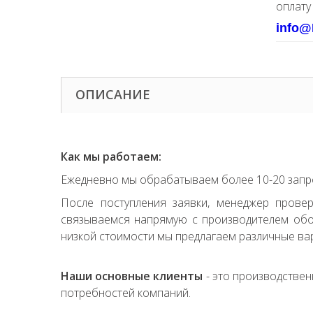
оплату
info@
ОПИСАНИЕ
Как мы работаем:
Ежедневно мы обрабатываем более 10-20 запро
После поступления заявки, менеджер прове
связываемся напрямую с производителем обор
низкой стоимости мы предлагаем различные вар
Наши основные клиенты
- это производствен
потребностей компаний.