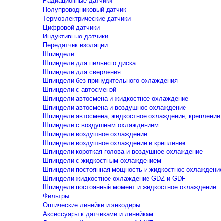
Радиационные датчики
Полупроводниковый датчик
Термоэлектрические датчики
Цифровой датчики
Индуктивные датчики
Передатчик изоляции
Шпиндели
Шпиндели для пильного диска
Шпиндели для сверления
Шпиндели без принудительного охлаждения
Шпиндели с автосменой
Шпиндели автосмена и жидкостное охлаждение
Шпиндели автосмена и воздушное охлаждение
Шпиндели автосмена, жидкостное охлаждение, крепление
Шпиндели с воздушным охлаждением
Шпиндели воздушное охлаждение
Шпиндели воздушное охлаждение и крепление
Шпиндели короткая голова и воздушное охлаждение
Шпиндели с жидкостным охлаждением
Шпиндели постоянная мощность и жидкостное охлаждени
Шпиндели жидкостное охлаждение GDZ и GDF
Шпиндели постоянный момент и жидкостное охлаждение
Фильтры
Оптические линейки и энкодеры
Аксессуары к датчиками и линейкам