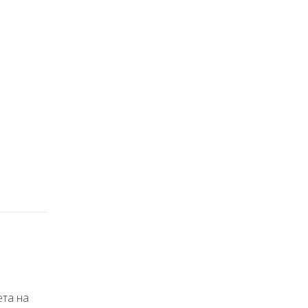
ета на