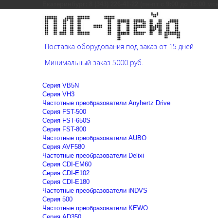
Екатеринбург: 8 (343) 226-41-22 (пн-пт с 9:00 до 15:00 мс
Поставка оборудования под заказ от 15 дней
Минимальный заказ 5000 руб.
Cерия VB5N
Cерия VH3
Частотные преобразователи Anyhertz Drive
Серия FST-500
Серия FST-650S
Серия FST-800
Частотные преобразователи AUBO
Серия AVF580
Частотные преобразователи Delixi
Серия CDI-EM60
Серия CDI-E102
Серия CDI-E180
Частотные преобразователи iNDVS
Серия 500
Частотные преобразователи KEWO
Серия AD350