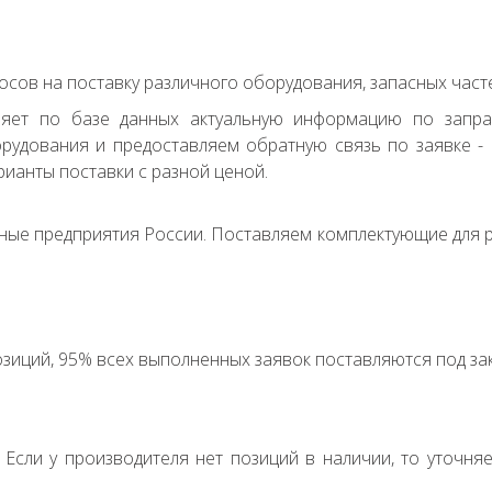
сов на поставку различного оборудования, запасных часте
ряет по базе данных актуальную информацию по запр
удования и предоставляем обратную связь по заявке - с
ианты поставки с разной ценой.
ные предприятия России. Поставляем комплектующие для р
зиций, 95% всех выполненных заявок поставляются под зак
. Если у производителя нет позиций в наличии, то уточня