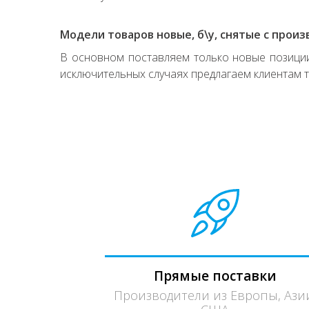
Модели товаров новые, б\у, снятые с произ
В основном поставляем только новые позиции,
исключительных случаях предлагаем клиентам т
Прямые поставки
Производители из Европы, Ази