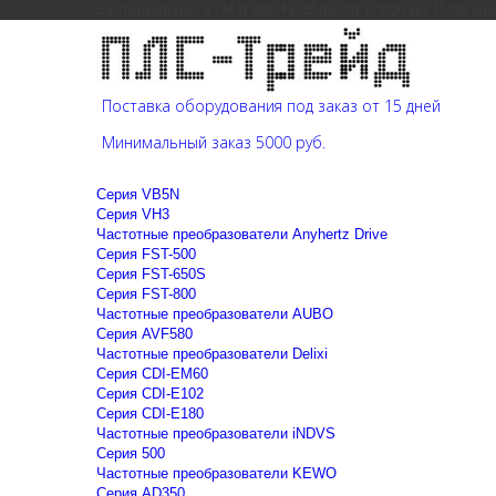
Екатеринбург: 8 (343) 226-41-22 (пн-пт с 9:00 до 15:00 мс
Поставка оборудования под заказ от 15 дней
Минимальный заказ 5000 руб.
Cерия VB5N
Cерия VH3
Частотные преобразователи Anyhertz Drive
Серия FST-500
Серия FST-650S
Серия FST-800
Частотные преобразователи AUBO
Серия AVF580
Частотные преобразователи Delixi
Серия CDI-EM60
Серия CDI-E102
Серия CDI-E180
Частотные преобразователи iNDVS
Серия 500
Частотные преобразователи KEWO
Серия AD350