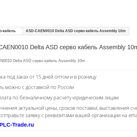
o-кабель
ASD-CAEN0010 Delta ASD серво кабель Assembly 10m
AEN0010 Delta ASD серво кабель Assembly 10
0010 Delta ASD серво кабель Assembly 10m
ка под заказ от 15 дней оптом и в розницу
ть можно с доставкой по России
лата по безналичному расчету юридическим лицам
очнения актуальной цены, сроков поставки, выставления сч
 отправьте заявку с реквизитами вашей организации на ema
PLC-Trade.ru