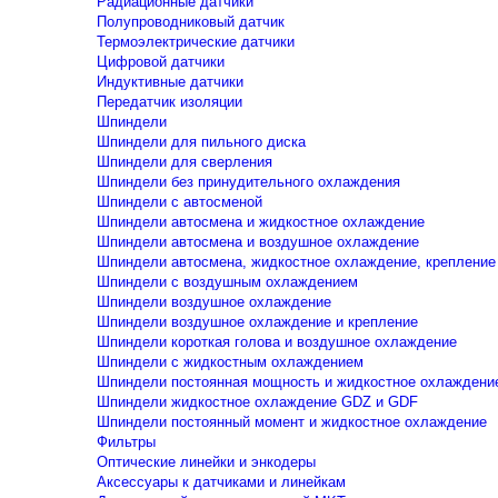
Радиационные датчики
Полупроводниковый датчик
Термоэлектрические датчики
Цифровой датчики
Индуктивные датчики
Передатчик изоляции
Шпиндели
Шпиндели для пильного диска
Шпиндели для сверления
Шпиндели без принудительного охлаждения
Шпиндели с автосменой
Шпиндели автосмена и жидкостное охлаждение
Шпиндели автосмена и воздушное охлаждение
Шпиндели автосмена, жидкостное охлаждение, крепление
Шпиндели с воздушным охлаждением
Шпиндели воздушное охлаждение
Шпиндели воздушное охлаждение и крепление
Шпиндели короткая голова и воздушное охлаждение
Шпиндели с жидкостным охлаждением
Шпиндели постоянная мощность и жидкостное охлаждени
Шпиндели жидкостное охлаждение GDZ и GDF
Шпиндели постоянный момент и жидкостное охлаждение
Фильтры
Оптические линейки и энкодеры
Аксессуары к датчиками и линейкам