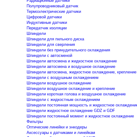
Радиационные датчики
Полупроводниковый датчик
Термоэлектрические датчики
Цифровой датчики
Индуктивные датчики
Передатчик изоляции
Шпиндели
Шпиндели для пильного диска
Шпиндели для сверления
Шпиндели без принудительного охлаждения
Шпиндели с автосменой
Шпиндели автосмена и жидкостное охлаждение
Шпиндели автосмена и воздушное охлаждение
Шпиндели автосмена, жидкостное охлаждение, крепление
Шпиндели с воздушным охлаждением
Шпиндели воздушное охлаждение
Шпиндели воздушное охлаждение и крепление
Шпиндели короткая голова и воздушное охлаждение
Шпиндели с жидкостным охлаждением
Шпиндели постоянная мощность и жидкостное охлаждени
Шпиндели жидкостное охлаждение GDZ и GDF
Шпиндели постоянный момент и жидкостное охлаждение
Фильтры
Оптические линейки и энкодеры
Аксессуары к датчиками и линейкам