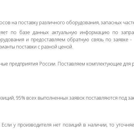
сов на поставку различного оборудования, запасных часте
ряет по базе данных актуальную информацию по запр
удования и предоставляем обратную связь по заявке - с
ианты поставки с разной ценой.
ные предприятия России. Поставляем комплектующие для р
зиций, 95% всех выполненных заявок поставляются под зак
. Если у производителя нет позиций в наличии, то уточня