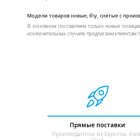
Модели товаров новые, б\у, снятые с произ
В основном поставляем только новые позиции,
исключительных случаях предлагаем клиентам т
Прямые поставки
Производители из Европы, Ази