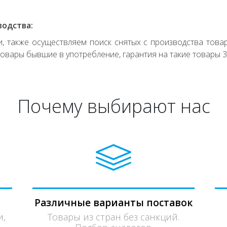
водства:
 также осуществляем поиск снятых с производства товар
овары бывшие в употребление, гарантия на такие товары 3
Почему выбирают нас
Различные варианты поставок
и,
Товары из стран без санкций.