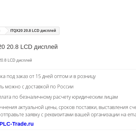
я
ITQX20 20.8 LCD дисплей
0 20.8 LCD дисплей
20.8 LCD дисплей
ка под заказ от 15 дней оптом и в розницу
ть можно с доставкой по России
лата по безналичному расчету юридическим лицам
очнения актуальной цены, сроков поставки, выставления сч
 отправьте заявку с реквизитами вашей организации на ema
PLC-Trade.ru