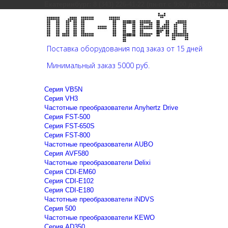
Екатеринбург: 8 (343) 226-41-22 (пн-пт с 9:00 до 15:00 мс
Поставка оборудования под заказ от 15 дней
Минимальный заказ 5000 руб.
Cерия VB5N
Cерия VH3
Частотные преобразователи Anyhertz Drive
Серия FST-500
Серия FST-650S
Серия FST-800
Частотные преобразователи AUBO
Серия AVF580
Частотные преобразователи Delixi
Серия CDI-EM60
Серия CDI-E102
Серия CDI-E180
Частотные преобразователи iNDVS
Серия 500
Частотные преобразователи KEWO
Серия AD350