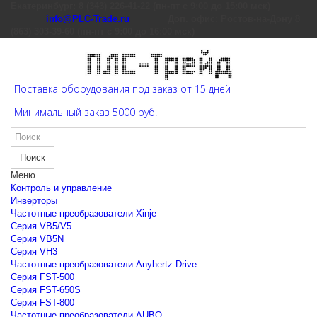
Екатеринбург: 8 (343) 226-41-22 (пн-пт с 9:00 до 15:00 мск)
info@PLC-Trade.ru
Доп. офис: Ростов-на-Дону 8
(863) 303-39-60 (пн-пт с 9:00 до 16:00 мск)
Поставка оборудования под заказ от 15 дней
Минимальный заказ 5000 руб.
Поиск
Меню
Контроль и управление
Инверторы
Частотные преобразователи Xinje
Cерия VB5/V5
Cерия VB5N
Cерия VH3
Частотные преобразователи Anyhertz Drive
Серия FST-500
Серия FST-650S
Серия FST-800
Частотные преобразователи AUBO