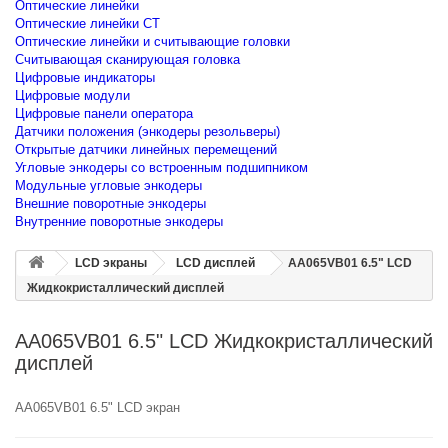
Оптические линейки
Оптические линейки CT
Оптические линейки и считывающие головки
Считывающая сканирующая головка
Цифровые индикаторы
Цифровые модули
Цифровые панели оператора
Датчики положения (энкодеры резольверы)
Открытые датчики линейных перемещений
Угловые энкодеры со встроенным подшипником
Модульные угловые энкодеры
Внешние поворотные энкодеры
Внутренние поворотные энкодеры
LCD экраны
LCD дисплей
AA065VB01 6.5" LCD
Жидкокристаллический дисплей
AA065VB01 6.5" LCD Жидкокристаллический
дисплей
AA065VB01 6.5" LCD экран