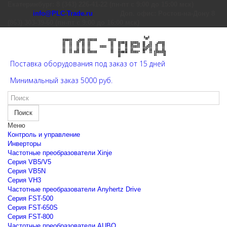
Екатеринбург: 8 (343) 226-41-22 (пн-пт с 9:00 до 15:00 мск)
info@PLC-Trade.ru
Доп. офис: Ростов-на-Дону 8
(863) 303-39-60 (пн-пт с 9:00 до 16:00 мск)
Поставка оборудования под заказ от 15 дней
Минимальный заказ 5000 руб.
Поиск
Меню
Контроль и управление
Инверторы
Частотные преобразователи Xinje
Cерия VB5/V5
Cерия VB5N
Cерия VH3
Частотные преобразователи Anyhertz Drive
Серия FST-500
Серия FST-650S
Серия FST-800
Частотные преобразователи AUBO