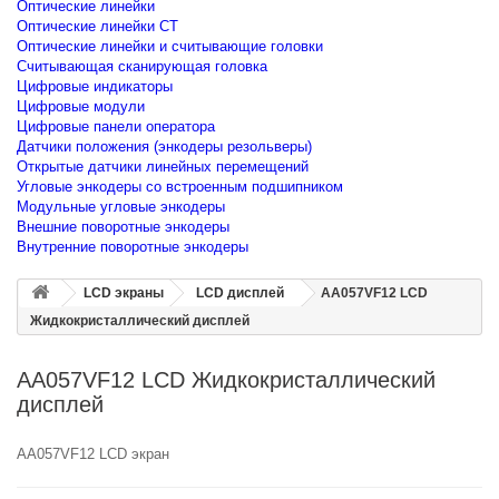
Оптические линейки
Оптические линейки CT
Оптические линейки и считывающие головки
Считывающая сканирующая головка
Цифровые индикаторы
Цифровые модули
Цифровые панели оператора
Датчики положения (энкодеры резольверы)
Открытые датчики линейных перемещений
Угловые энкодеры со встроенным подшипником
Модульные угловые энкодеры
Внешние поворотные энкодеры
Внутренние поворотные энкодеры
LCD экраны
LCD дисплей
AA057VF12 LCD
Жидкокристаллический дисплей
AA057VF12 LCD Жидкокристаллический
дисплей
AA057VF12 LCD экран