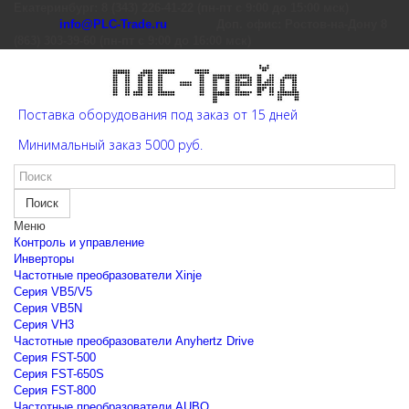
Екатеринбург: 8 (343) 226-41-22 (пн-пт с 9:00 до 15:00 мск)
info@PLC-Trade.ru
Доп. офис: Ростов-на-Дону 8
(863) 303-39-60 (пн-пт с 9:00 до 16:00 мск)
Поставка оборудования под заказ от 15 дней
Минимальный заказ 5000 руб.
Поиск
Меню
Контроль и управление
Инверторы
Частотные преобразователи Xinje
Cерия VB5/V5
Cерия VB5N
Cерия VH3
Частотные преобразователи Anyhertz Drive
Серия FST-500
Серия FST-650S
Серия FST-800
Частотные преобразователи AUBO