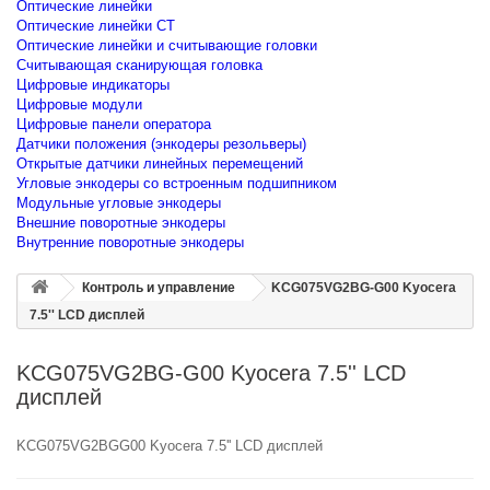
Оптические линейки
Оптические линейки CT
Оптические линейки и считывающие головки
Считывающая сканирующая головка
Цифровые индикаторы
Цифровые модули
Цифровые панели оператора
Датчики положения (энкодеры резольверы)
Открытые датчики линейных перемещений
Угловые энкодеры со встроенным подшипником
Модульные угловые энкодеры
Внешние поворотные энкодеры
Внутренние поворотные энкодеры
Контроль и управление
KCG075VG2BG-G00 Kyocera
7.5'' LCD дисплей
KCG075VG2BG-G00 Kyocera 7.5'' LCD
дисплей
KCG075VG2BGG00 Kyocera 7.5'' LCD дисплей