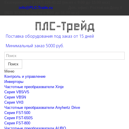
Екатеринбург: 8 (343) 226-41-22 (пн-пт с 9:00 до 15:00 мск)
info@PLC-Trade.ru
Доп. офис: Ростов-на-Дону 8
(863) 303-39-60 (пн-пт с 9:00 до 16:00 мск)
Поставка оборудования под заказ от 15 дней
Минимальный заказ 5000 руб.
Поиск
Меню
Контроль и управление
Инверторы
Частотные преобразователи Xinje
Cерия VB5/V5
Cерия VB5N
Cерия VH3
Частотные преобразователи Anyhertz Drive
Серия FST-500
Серия FST-650S
Серия FST-800
Частотные преобразователи AUBO