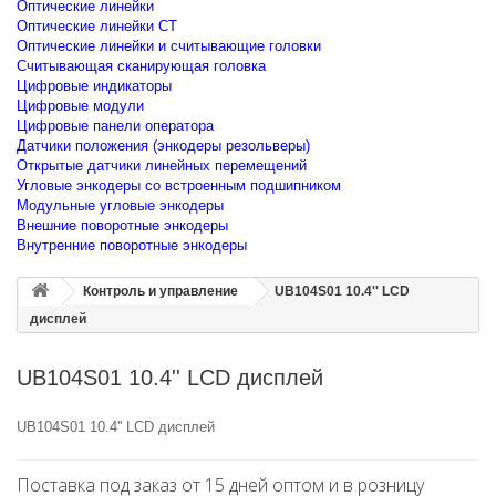
Оптические линейки
Оптические линейки CT
Оптические линейки и считывающие головки
Считывающая сканирующая головка
Цифровые индикаторы
Цифровые модули
Цифровые панели оператора
Датчики положения (энкодеры резольверы)
Открытые датчики линейных перемещений
Угловые энкодеры со встроенным подшипником
Модульные угловые энкодеры
Внешние поворотные энкодеры
Внутренние поворотные энкодеры
Контроль и управление
UB104S01 10.4'' LCD
дисплей
UB104S01 10.4'' LCD дисплей
UB104S01 10.4'' LCD дисплей
Поставка под заказ от 15 дней оптом и в розницу