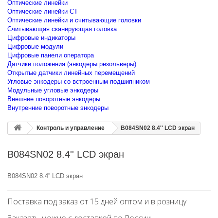
Оптические линейки
Оптические линейки CT
Оптические линейки и считывающие головки
Считывающая сканирующая головка
Цифровые индикаторы
Цифровые модули
Цифровые панели оператора
Датчики положения (энкодеры резольверы)
Открытые датчики линейных перемещений
Угловые энкодеры со встроенным подшипником
Модульные угловые энкодеры
Внешние поворотные энкодеры
Внутренние поворотные энкодеры
Контроль и управление
B084SN02 8.4'' LCD экран
B084SN02 8.4'' LCD экран
B084SN02 8.4'' LCD экран
Поставка под заказ от 15 дней оптом и в розницу