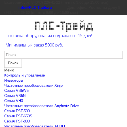
Екатеринбург: 8 (343) 226-41-22 (пн-пт с 9:00 до 15:00 мск)
info@PLC-Trade.ru
Доп. офис: Ростов-на-Дону 8
(863) 303-39-60 (пн-пт с 9:00 до 16:00 мск)
Поставка оборудования под заказ от 15 дней
Минимальный заказ 5000 руб.
Поиск
Меню
Контроль и управление
Инверторы
Частотные преобразователи Xinje
Cерия VB5/V5
Cерия VB5N
Cерия VH3
Частотные преобразователи Anyhertz Drive
Серия FST-500
Серия FST-650S
Серия FST-800
Частотные преобразователи AUBO