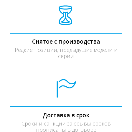
Снятое с производства
Редкие позиции, предыдущие модели и
серии
Доставка в срок
Сроки и санкции за срывы сроков
прописаны в договоре