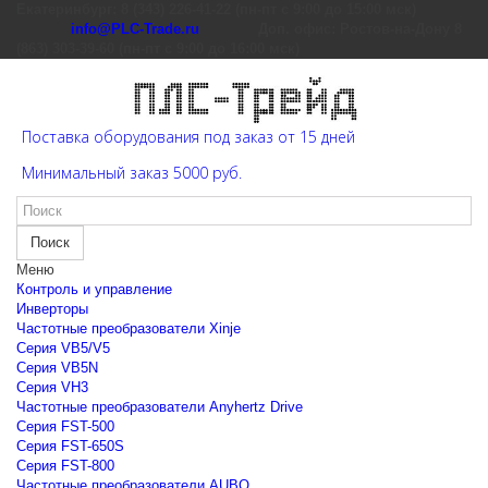
Екатеринбург: 8 (343) 226-41-22 (пн-пт с 9:00 до 15:00 мск)
info@PLC-Trade.ru
Доп. офис: Ростов-на-Дону 8
(863) 303-39-60 (пн-пт с 9:00 до 16:00 мск)
Поставка оборудования под заказ от 15 дней
Минимальный заказ 5000 руб.
Поиск
Меню
Контроль и управление
Инверторы
Частотные преобразователи Xinje
Cерия VB5/V5
Cерия VB5N
Cерия VH3
Частотные преобразователи Anyhertz Drive
Серия FST-500
Серия FST-650S
Серия FST-800
Частотные преобразователи AUBO