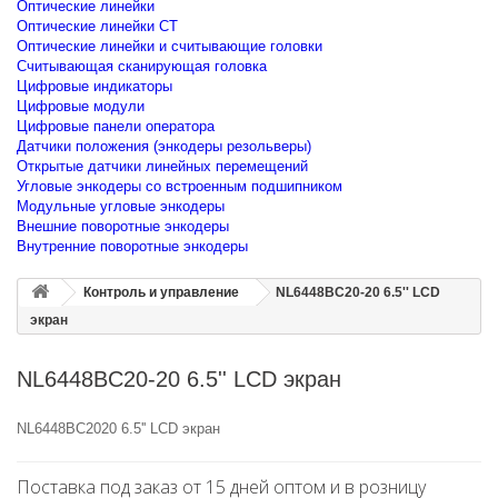
Оптические линейки
Оптические линейки CT
Оптические линейки и считывающие головки
Считывающая сканирующая головка
Цифровые индикаторы
Цифровые модули
Цифровые панели оператора
Датчики положения (энкодеры резольверы)
Открытые датчики линейных перемещений
Угловые энкодеры со встроенным подшипником
Модульные угловые энкодеры
Внешние поворотные энкодеры
Внутренние поворотные энкодеры
Контроль и управление
NL6448BC20-20 6.5'' LCD
экран
NL6448BC20-20 6.5'' LCD экран
NL6448BC2020 6.5'' LCD экран
Поставка под заказ от 15 дней оптом и в розницу