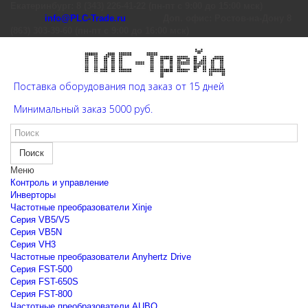
Екатеринбург: 8 (343) 226-41-22 (пн-пт с 9:00 до 15:00 мск)
info@PLC-Trade.ru
Доп. офис: Ростов-на-Дону 8
(863) 303-39-60 (пн-пт с 9:00 до 16:00 мск)
Поставка оборудования под заказ от 15 дней
Минимальный заказ 5000 руб.
Поиск
Меню
Контроль и управление
Инверторы
Частотные преобразователи Xinje
Cерия VB5/V5
Cерия VB5N
Cерия VH3
Частотные преобразователи Anyhertz Drive
Серия FST-500
Серия FST-650S
Серия FST-800
Частотные преобразователи AUBO