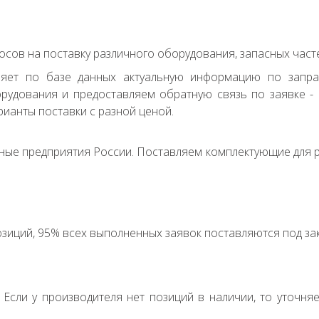
сов на поставку различного оборудования, запасных часте
ряет по базе данных актуальную информацию по запр
удования и предоставляем обратную связь по заявке - с
ианты поставки с разной ценой.
ные предприятия России. Поставляем комплектующие для р
зиций, 95% всех выполненных заявок поставляются под зак
. Если у производителя нет позиций в наличии, то уточня