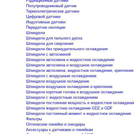
Радиационные датчики
Полупроводниковый датчик
Термоэлектрические датчики
Цифровой датчики
Индуктивные датчики
Передатчик изоляции
Шпиндели
Шпиндели для пильного диска
Шпиндели для сверления
Шпиндели без принудительного охлаждения
Шпиндели с автосменой
Шпиндели автосмена и жидкостное охлаждение
Шпиндели автосмена и воздушное охлаждение
Шпиндели автосмена, жидкостное охлаждение, крепление
Шпиндели с воздушным охлаждением
Шпиндели воздушное охлаждение
Шпиндели воздушное охлаждение и крепление
Шпиндели короткая голова и воздушное охлаждение
Шпиндели с жидкостным охлаждением
Шпиндели постоянная мощность и жидкостное охлаждени
Шпиндели жидкостное охлаждение GDZ и GDF
Шпиндели постоянный момент и жидкостное охлаждение
Фильтры
Оптические линейки и энкодеры
Аксессуары к датчиками и линейкам