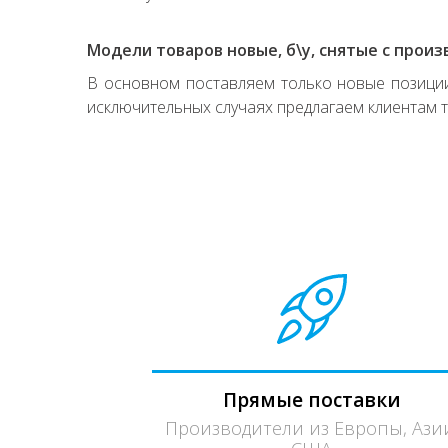
Модели товаров новые, б\у, снятые с произ
В основном поставляем только новые позиции,
исключительных случаях предлагаем клиентам т
Прямые поставки
Производители из Европы, Ази