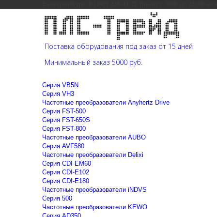
Екатеринбург: 8 (343) 226-41-22 (пн-пт с 9:00 до 15:00 мс
Поставка оборудования под заказ от 15 дней
Минимальный заказ 5000 руб.
Cерия VB5N
Cерия VH3
Частотные преобразователи Anyhertz Drive
Серия FST-500
Серия FST-650S
Серия FST-800
Частотные преобразователи AUBO
Серия AVF580
Частотные преобразователи Delixi
Серия CDI-EM60
Серия CDI-E102
Серия CDI-E180
Частотные преобразователи iNDVS
Серия 500
Частотные преобразователи KEWO
Серия AD350