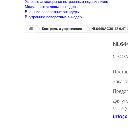
Угловые энкодеры со встроенным подшипником
Модульные угловые энкодеры
Внешние поворотные энкодеры
Внутренние поворотные энкодеры
Контроль и управление
NL6448AC30-12 9.4'' 
NL644
NL6448AC
Постав
Заказа
Предоп
Для ут
оплату
info@