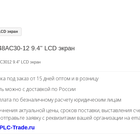
LCD экран
8AC30-12 9.4'' LCD экран
3012 9.4'' LCD экран
ка под заказ от 15 дней оптом и в розницу
ть можно с доставкой по России
лата по безналичному расчету юридическим лицам
очнения актуальной цены, сроков поставки, выставления сч
 отправьте заявку с реквизитами вашей организации на ema
PLC-Trade.ru