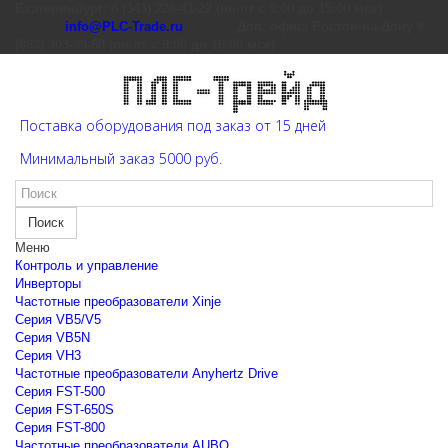
Екатеринбург: 8 (343) 226-41-22 (пн-пт с 9:00 до 15:00 мск)
info@PLC-Trade.ru
Доп. офис: Ростов-на-Дону 8
(863) 303-39-60 (пн-пт с 9:00 до 16:00 мск)
Поставка оборудования под заказ от 15 дней
Минимальный заказ 5000 руб.
Поиск
Меню
Контроль и управление
Инверторы
Частотные преобразователи Xinje
Cерия VB5/V5
Cерия VB5N
Cерия VH3
Частотные преобразователи Anyhertz Drive
Серия FST-500
Серия FST-650S
Серия FST-800
Частотные преобразователи AUBO