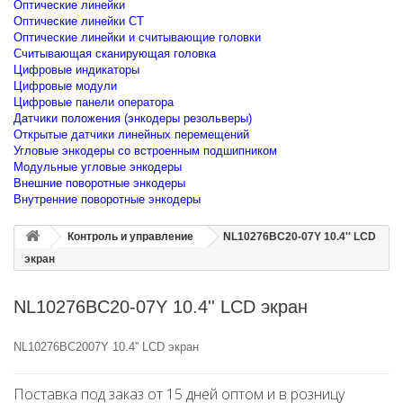
Оптические линейки
Оптические линейки CT
Оптические линейки и считывающие головки
Считывающая сканирующая головка
Цифровые индикаторы
Цифровые модули
Цифровые панели оператора
Датчики положения (энкодеры резольверы)
Открытые датчики линейных перемещений
Угловые энкодеры со встроенным подшипником
Модульные угловые энкодеры
Внешние поворотные энкодеры
Внутренние поворотные энкодеры
Контроль и управление
NL10276BC20-07Y 10.4'' LCD
экран
NL10276BC20-07Y 10.4'' LCD экран
NL10276BC2007Y 10.4'' LCD экран
Поставка под заказ от 15 дней оптом и в розницу