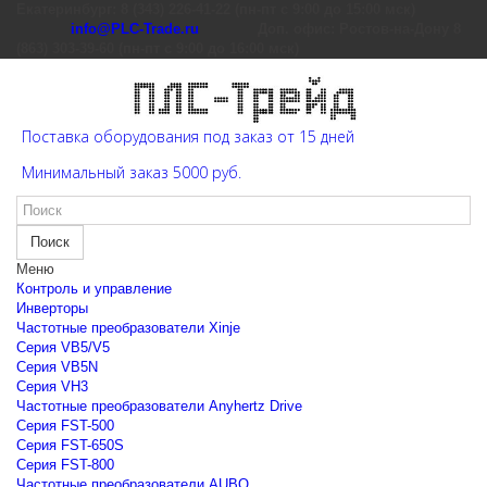
Екатеринбург: 8 (343) 226-41-22 (пн-пт с 9:00 до 15:00 мск)
info@PLC-Trade.ru
Доп. офис: Ростов-на-Дону 8
(863) 303-39-60 (пн-пт с 9:00 до 16:00 мск)
Поставка оборудования под заказ от 15 дней
Минимальный заказ 5000 руб.
Поиск
Меню
Контроль и управление
Инверторы
Частотные преобразователи Xinje
Cерия VB5/V5
Cерия VB5N
Cерия VH3
Частотные преобразователи Anyhertz Drive
Серия FST-500
Серия FST-650S
Серия FST-800
Частотные преобразователи AUBO