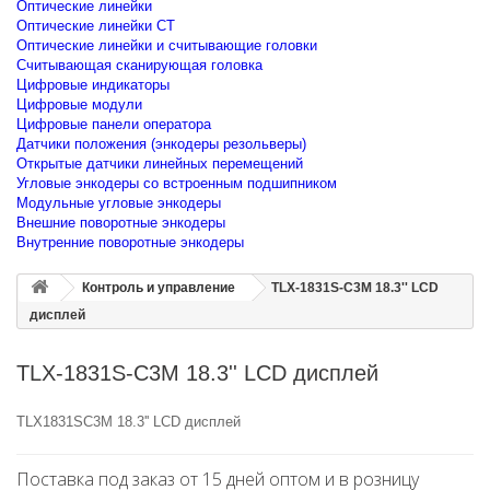
Оптические линейки
Оптические линейки CT
Оптические линейки и считывающие головки
Считывающая сканирующая головка
Цифровые индикаторы
Цифровые модули
Цифровые панели оператора
Датчики положения (энкодеры резольверы)
Открытые датчики линейных перемещений
Угловые энкодеры со встроенным подшипником
Модульные угловые энкодеры
Внешние поворотные энкодеры
Внутренние поворотные энкодеры
Контроль и управление
TLX-1831S-C3M 18.3'' LCD
дисплей
TLX-1831S-C3M 18.3'' LCD дисплей
TLX1831SC3M 18.3'' LCD дисплей
Поставка под заказ от 15 дней оптом и в розницу