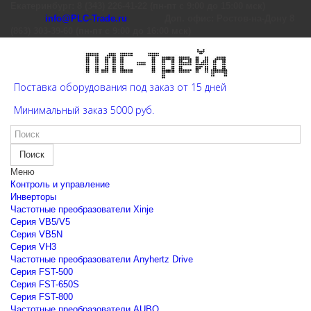
Екатеринбург: 8 (343) 226-41-22 (пн-пт с 9:00 до 15:00 мск)
info@PLC-Trade.ru
Доп. офис: Ростов-на-Дону 8
(863) 303-39-60 (пн-пт с 9:00 до 16:00 мск)
Поставка оборудования под заказ от 15 дней
Минимальный заказ 5000 руб.
Поиск
Меню
Контроль и управление
Инверторы
Частотные преобразователи Xinje
Cерия VB5/V5
Cерия VB5N
Cерия VH3
Частотные преобразователи Anyhertz Drive
Серия FST-500
Серия FST-650S
Серия FST-800
Частотные преобразователи AUBO