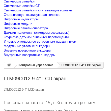
Оптические линейки
Оптические линейки CT
Оптические линейки и считывающие головки
Считывающая сканирующая головка
Цифровые индикаторы
Цифровые модули
Цифровые панели оператора
Датчики положения (энкодеры резольверы)
Открытые датчики линейных перемещений
Угловые энкодеры со встроенным подшипником
Модульные угловые энкодеры
Внешние поворотные энкодеры
Внутренние поворотные энкодеры
Контроль и управление
LTM09C012 9.4'' LCD экран
LTM09C012 9.4'' LCD экран
LTM09C012 9.4'' LCD экран
Поставка под заказ от 15 дней оптом и в розницу