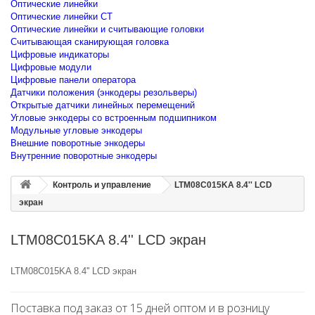
Оптические линейки
Оптические линейки CT
Оптические линейки и считывающие головки
Считывающая сканирующая головка
Цифровые индикаторы
Цифровые модули
Цифровые панели оператора
Датчики положения (энкодеры резольверы)
Открытые датчики линейных перемещений
Угловые энкодеры со встроенным подшипником
Модульные угловые энкодеры
Внешние поворотные энкодеры
Внутренние поворотные энкодеры
Контроль и управление
LTM08C015KA 8.4'' LCD
экран
LTM08C015KA 8.4'' LCD экран
LTM08C015KA 8.4'' LCD экран
Поставка под заказ от 15 дней оптом и в розницу