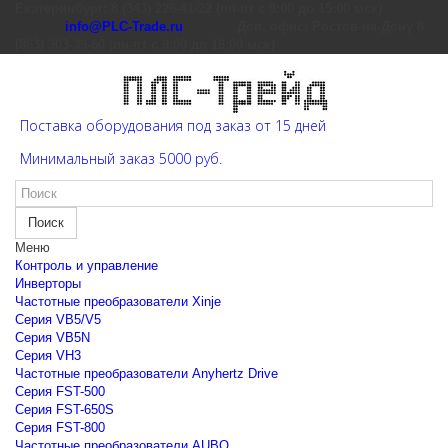
Екатеринбург: 8 (343) 226-41-22 (пн-пт с 9:00 до 15:00 мск)
info@PLC-Trade.ru
Доп. офис: Ростов-на-Дону 8
(863) 303-39-60 (пн-пт с 9:00 до 16:00 мск)
Поставка оборудования под заказ от 15 дней
Минимальный заказ 5000 руб.
Поиск
Меню
Контроль и управление
Инверторы
Частотные преобразователи Xinje
Cерия VB5/V5
Cерия VB5N
Cерия VH3
Частотные преобразователи Anyhertz Drive
Серия FST-500
Серия FST-650S
Серия FST-800
Частотные преобразователи AUBO