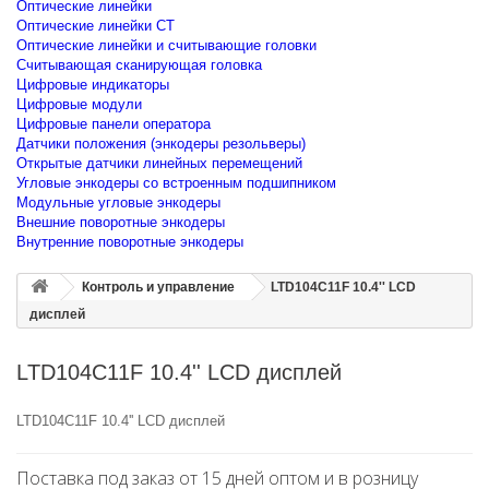
Оптические линейки
Оптические линейки CT
Оптические линейки и считывающие головки
Считывающая сканирующая головка
Цифровые индикаторы
Цифровые модули
Цифровые панели оператора
Датчики положения (энкодеры резольверы)
Открытые датчики линейных перемещений
Угловые энкодеры со встроенным подшипником
Модульные угловые энкодеры
Внешние поворотные энкодеры
Внутренние поворотные энкодеры
Контроль и управление
LTD104C11F 10.4'' LCD
дисплей
LTD104C11F 10.4'' LCD дисплей
LTD104C11F 10.4'' LCD дисплей
Поставка под заказ от 15 дней оптом и в розницу