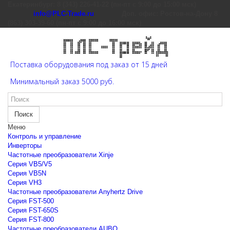
Екатеринбург: 8 (343) 226-41-22 (пн-пт с 9:00 до 15:00 мск)
info@PLC-Trade.ru
Доп. офис: Ростов-на-Дону 8
(863) 303-39-60 (пн-пт с 9:00 до 16:00 мск)
Поставка оборудования под заказ от 15 дней
Минимальный заказ 5000 руб.
Поиск
Меню
Контроль и управление
Инверторы
Частотные преобразователи Xinje
Cерия VB5/V5
Cерия VB5N
Cерия VH3
Частотные преобразователи Anyhertz Drive
Серия FST-500
Серия FST-650S
Серия FST-800
Частотные преобразователи AUBO