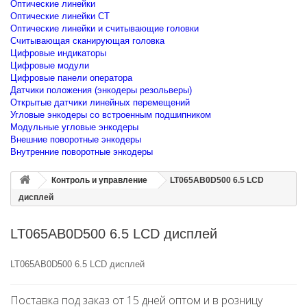
Оптические линейки
Оптические линейки CT
Оптические линейки и считывающие головки
Считывающая сканирующая головка
Цифровые индикаторы
Цифровые модули
Цифровые панели оператора
Датчики положения (энкодеры резольверы)
Открытые датчики линейных перемещений
Угловые энкодеры со встроенным подшипником
Модульные угловые энкодеры
Внешние поворотные энкодеры
Внутренние поворотные энкодеры
Контроль и управление
LT065AB0D500 6.5 LCD
дисплей
LT065AB0D500 6.5 LCD дисплей
LT065AB0D500 6.5 LCD дисплей
Поставка под заказ от 15 дней оптом и в розницу