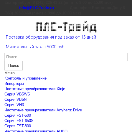
Екатеринбург: 8 (343) 226-41-22 (пн-пт с 9:00 до 15:00 мск)
info@PLC-Trade.ru
Доп. офис: Ростов-на-Дону 8
(863) 303-39-60 (пн-пт с 9:00 до 16:00 мск)
Поставка оборудования под заказ от 15 дней
Минимальный заказ 5000 руб.
Поиск
Меню
Контроль и управление
Инверторы
Частотные преобразователи Xinje
Cерия VB5/V5
Cерия VB5N
Cерия VH3
Частотные преобразователи Anyhertz Drive
Серия FST-500
Серия FST-650S
Серия FST-800
Частотные преобразователи AUBO