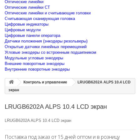
Оптические линейки
Оптические линейки CT
Оптические линейки и считывающие головки
Считывающая сканирующая головка
Цифровые индикаторы
Цифровые модули
Цифровые панели оператора
Датчики положения (энкодеры резольверы)
Открытые датчики линейных перемещений
Угловые энкодеры со встроенным подшипником
Модульные угловые энкодеры
Внешние поворотные энкодеры
Внутренние поворотные энкодеры
Контроль и управление
LRUGB6202A ALPS 10.4 LCD
экран
LRUGB6202A ALPS 10.4 LCD экран
LRUGB6202A ALPS 10.4 LCD экран
Поставка под заказ от 15 дней оптом и в розницу