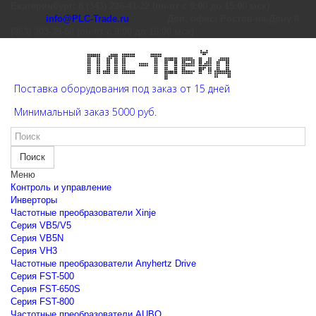
Екатеринбург: 8 (343) 226-41-22 (пн-пт с 9:00 до 15:00 мск)
info@PLC-Trade.ru
Доп. офис: Ростов-на-Дону 8
(863) 303-39-60 (пн-пт с 9:00 до 16:00 мск)
Поставка оборудования под заказ от 15 дней
Минимальный заказ 5000 руб.
Поиск
Меню
Контроль и управление
Инверторы
Частотные преобразователи Xinje
Cерия VB5/V5
Cерия VB5N
Cерия VH3
Частотные преобразователи Anyhertz Drive
Серия FST-500
Серия FST-650S
Серия FST-800
Частотные преобразователи AUBO